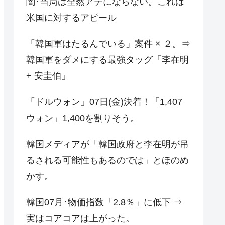
闇･当局は全然アテにならない。これは
米国に対するアピール
「韓国軍はたるんでいる」案件 × ２。⇒
韓国軍をダメにする最強タッグ「李在明
+ 安圭伯」
「ドルウォン」07日(金)決着！「1,407
ウォン」1,400を割りそう。
韓国メディアが「韓国政府と李在明が吊
るされる可能性もあるのでは」とほのめ
かす。
韓国07月･物価指数「2.8％」に低下 ⇒
実はコアコアは上がった。