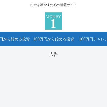
お金を増やすための情報サイト
万円から始める投資
100万円から始める投資
100万円チャレ
広告