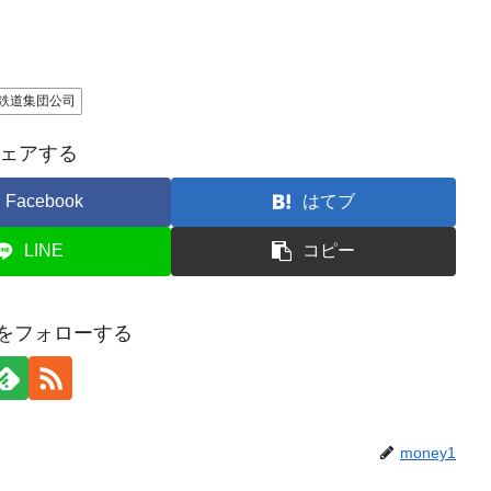
鉄道集団公司
ェアする
Facebook
はてブ
LINE
コピー
y1をフォローする
money1