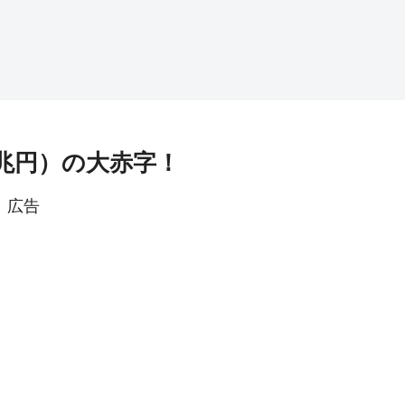
5兆円）の大赤字！
広告