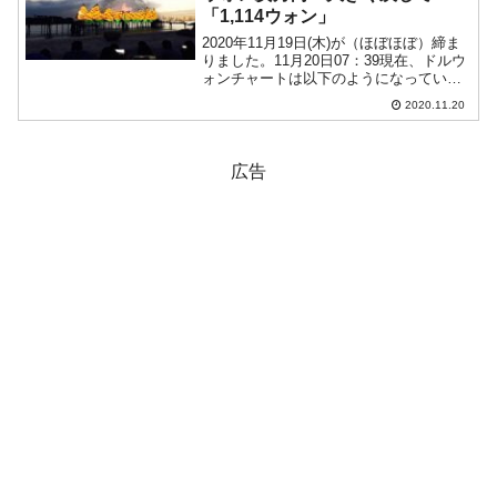
「1,114ウォン」
2020年11月19日(木)が（ほぼほぼ）締ま
りました。11月20日07：39現在、ドルウ
ォンチャートは以下のようになっていま
す（チャートは『Investing.com』より引
2020.11.20
用：以下同）。長い陽線で締まりまし
た。一時はなんと「1ドル＝1,...
広告