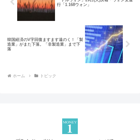
行「1.168ウォン」
韓国経済のV字回復ますます遠のく！「製
造業」がまた下落。「非製造業」まで下
落
ホーム
トピック