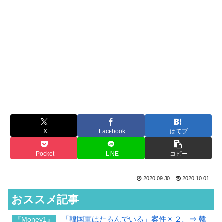
X
Facebook
はてブ
Pocket
LINE
コピー
2020.09.30
2020.10.01
おススメ記事
「韓国軍はたるんでいる」案件 × ２。⇒ 韓
『Money1』