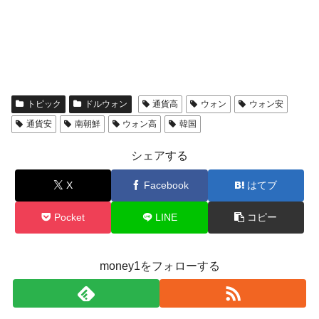
トピック
ドルウォン
通貨高
ウォン
ウォン安
通貨安
南朝鮮
ウォン高
韓国
シェアする
X
Facebook
はてブ
Pocket
LINE
コピー
money1をフォローする