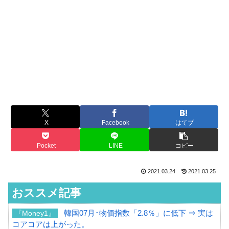
X
Facebook
はてブ
Pocket
LINE
コピー
2021.03.24
2021.03.25
おススメ記事
韓国07月･物価指数「2.8％」に低下 ⇒ 実は
『Money1』
コアコアは上がった。