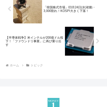
「韓国株式市場」03月24日(水)初動・
3,000割れ！KOSPI大きく下落！
【半導体戦争】米インテルが200億ドル投
下！「ファウンドリ事業」に再び乗り出
す
ホーム
トピック