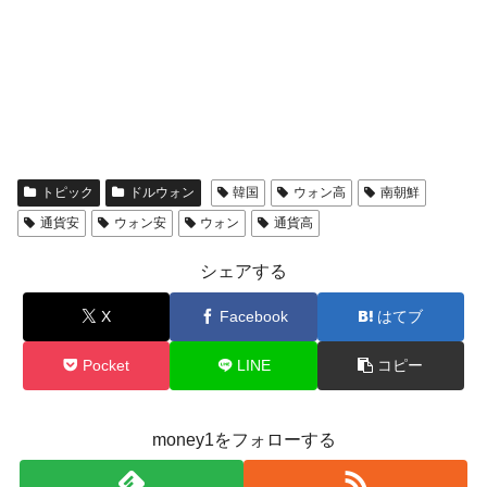
トピック
ドルウォン
韓国
ウォン高
南朝鮮
通貨安
ウォン安
ウォン
通貨高
シェアする
X
Facebook
はてブ
Pocket
LINE
コピー
money1をフォローする