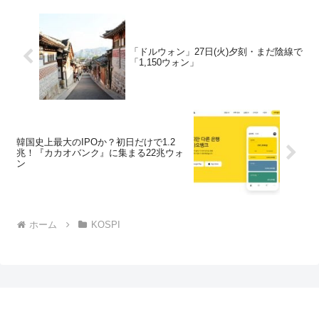
「ドルウォン」27日(火)夕刻・まだ陰線で
「1,150ウォン」
韓国史上最大のIPOか？初日だけで1.2
兆！『カカオバンク』に集まる22兆ウォ
ン
ホーム
KOSPI