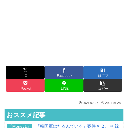
X
Facebook
はてブ
Pocket
LINE
コピー
2021.07.27
2021.07.28
おススメ記事
「韓国軍はたるんでいる」案件 × ２。⇒ 韓
『Money1』