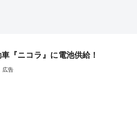
動車『ニコラ』に電池供給！
広告