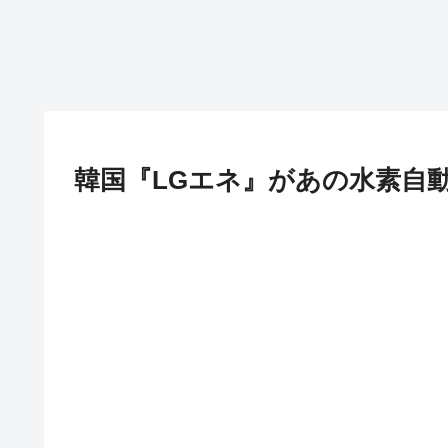
韓国『LGエネ』があの水素自