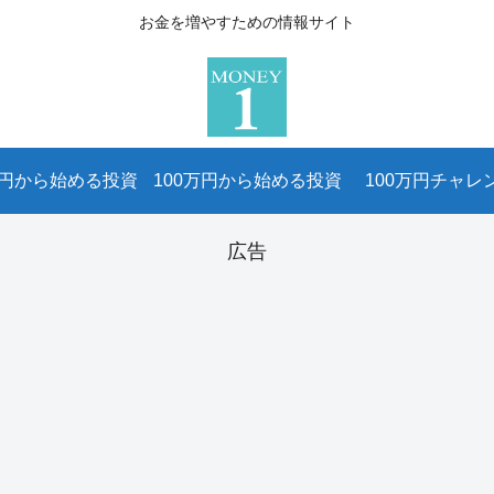
お金を増やすための情報サイト
万円から始める投資
100万円から始める投資
100万円チャレ
広告