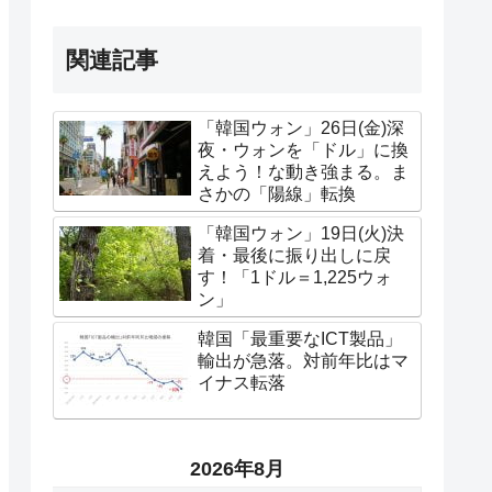
関連記事
「韓国ウォン」26日(金)深
夜・ウォンを「ドル」に換
えよう！な動き強まる。ま
さかの「陽線」転換
「韓国ウォン」19日(火)決
着・最後に振り出しに戻
す！「1ドル＝1,225ウォ
ン」
韓国「最重要なICT製品」
輸出が急落。対前年比はマ
イナス転落
2026年8月