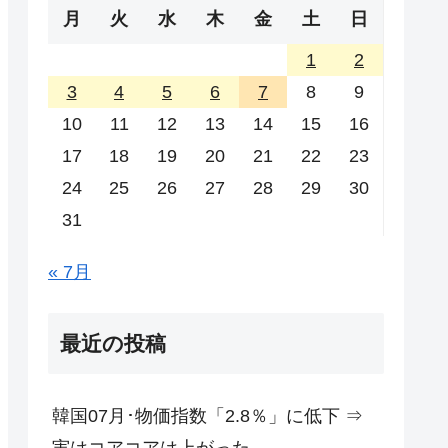
月
火
水
木
金
土
日
1
2
3
4
5
6
7
8
9
10
11
12
13
14
15
16
17
18
19
20
21
22
23
24
25
26
27
28
29
30
31
« 7月
最近の投稿
韓国07月･物価指数「2.8％」に低下 ⇒
実はコアコアは上がった。