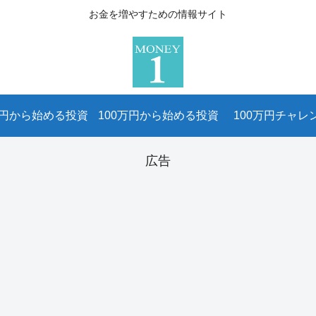
お金を増やすための情報サイト
万円から始める投資
100万円から始める投資
100万円チャレ
広告