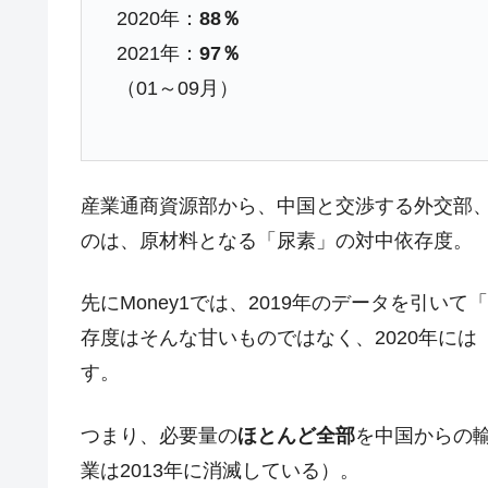
2020年：
88％
2021年：
97％
（01～09月）
産業通商資源部から、中国と交渉する外交部
のは、原材料となる「尿素」の対中依存度。
先にMoney1では、2019年のデータを引い
存度はそんな甘いものではなく、2020年には
す。
つまり、必要量の
ほとんど全部
を中国からの
業は2013年に消滅している）。