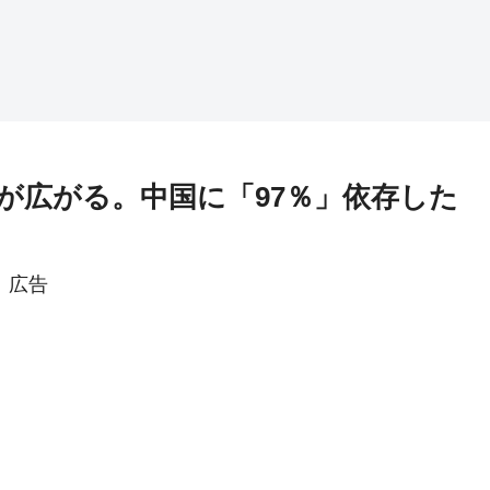
が広がる。中国に「97％」依存した
広告