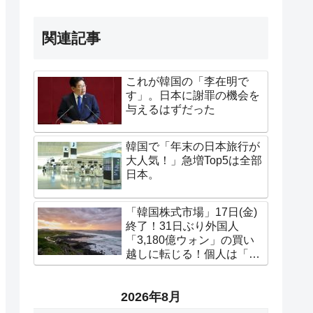
関連記事
これが韓国の「李在明で
す」。日本に謝罪の機会を
与えるはずだった
韓国で「年末の日本旅行が
大人気！」急増Top5は全部
日本。
「韓国株式市場」17日(金)
終了！31日ぶり外国人
「3,180億ウォン」の買い
越しに転じる！個人は「利
確売り」
2026年8月