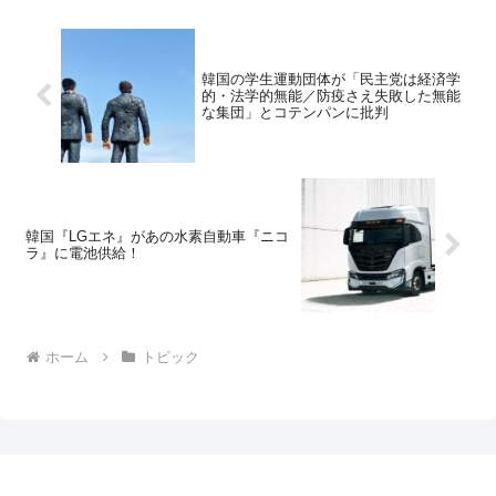
韓国の学生運動団体が「民主党は経済学
的・法学的無能／防疫さえ失敗した無能
な集団」とコテンパンに批判
韓国『LGエネ』があの水素自動車『ニコ
ラ』に電池供給！
ホーム
トピック