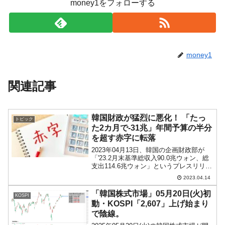
money1をフォローする
money1
関連記事
韓国財政が猛烈に悪化！ 「たっ
トピック
た2カ月で-31兆」年間予算の半分
を超す赤字に転落
2023年04月13日、韓国の企画財政部が
「'23.2月末基準総収入90.0兆ウォン、総
支出114.6兆ウォン」というプレスリリー
スを出しました。Money1でもご紹介しま
2023.04.14
したが、韓国政府の税収が予測よりも大
きく減少することが見込まれ、財政...
「韓国株式市場」05月20日(火)初
KOSPI
動・KOSPI「2,607」上げ始まり
で陰線。