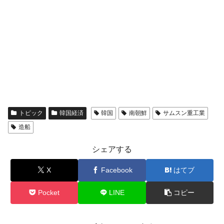
トピック
韓国経済
韓国
南朝鮮
サムスン重工業
造船
シェアする
X
Facebook
はてブ
Pocket
LINE
コピー