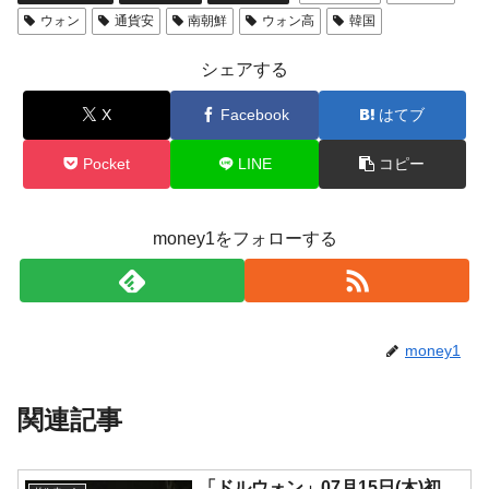
ウォン
通貨安
南朝鮮
ウォン高
韓国
シェアする
X
Facebook
はてブ
Pocket
LINE
コピー
money1をフォローする
money1
関連記事
「ドルウォン」07月15日(木)初