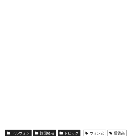
ドルウォン
韓国経済
トピック
ウォン安
通貨高