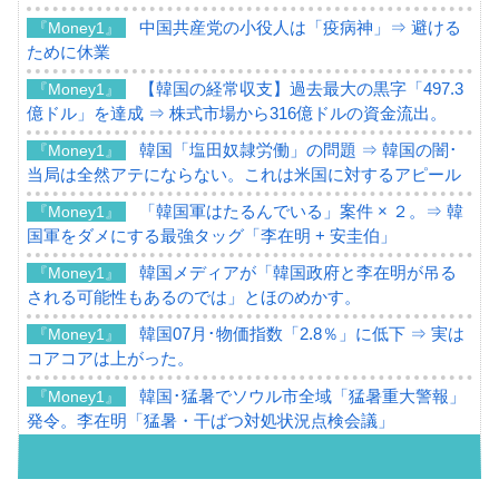
中国共産党の小役人は「疫病神」⇒ 避ける
『Money1』
ために休業
【韓国の経常収支】過去最大の黒字「497.3
『Money1』
億ドル」を達成 ⇒ 株式市場から316億ドルの資金流出。
韓国「塩田奴隷労働」の問題 ⇒ 韓国の闇･
『Money1』
当局は全然アテにならない。これは米国に対するアピール
「韓国軍はたるんでいる」案件 × ２。⇒ 韓
『Money1』
国軍をダメにする最強タッグ「李在明 + 安圭伯」
韓国メディアが「韓国政府と李在明が吊る
『Money1』
される可能性もあるのでは」とほのめかす。
韓国07月･物価指数「2.8％」に低下 ⇒ 実は
『Money1』
コアコアは上がった。
韓国･猛暑でソウル市全域「猛暑重大警報」
『Money1』
発令。李在明「猛暑・干ばつ対処状況点検会議」
【日本市場再挑戦中】韓国『現代自動車』
『Money1』
07月販売台数は去年のほぼ半分「71台」しか売れなかっ