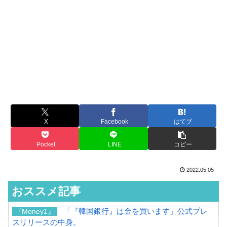
X
Facebook
はてブ
Pocket
LINE
コピー
2022.05.05
おススメ記事
「『韓国銀行』は金を買います」公式プレ
『Money1』
スリリースの中身。