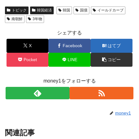
トピック
韓国経済
韓国
国債
イールドカーブ
南朝鮮
3年物
シェアする
X
Facebook
はてブ
Pocket
LINE
コピー
money1をフォローする
money1
関連記事