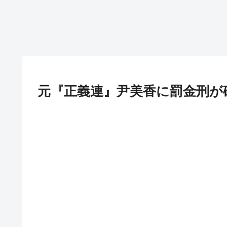
元『正義連』尹美香に罰金刑が