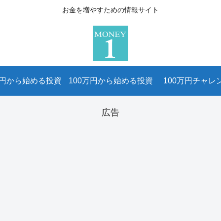
お金を増やすための情報サイト
万円から始める投資
100万円から始める投資
100万円チャレ
広告