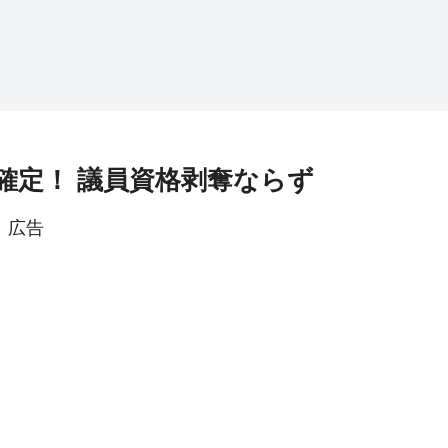
確定！ 議員資格剥奪ならず
広告