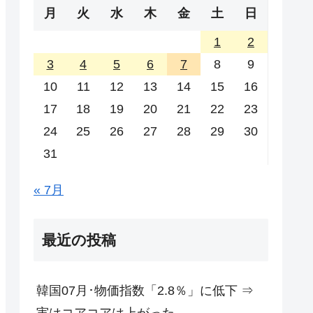
月
火
水
木
金
土
日
1
2
3
4
5
6
7
8
9
10
11
12
13
14
15
16
17
18
19
20
21
22
23
24
25
26
27
28
29
30
31
« 7月
最近の投稿
韓国07月･物価指数「2.8％」に低下 ⇒
実はコアコアは上がった。