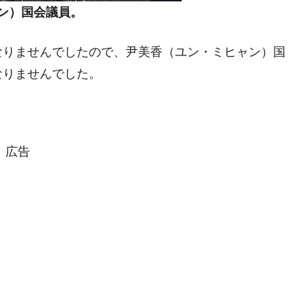
ン）国会議員。
なりませんでしたので、尹美香（ユン・ミヒャン）国
なりませんでした。
広告