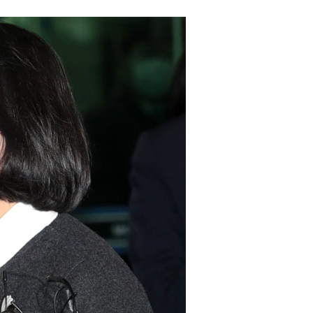
都道府県とは？
がもらえる賞金とは？
？
りそうなスーパーリーグとは？
高位だった選手とは？
打っている意外な選手とは？
は？