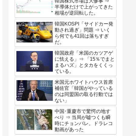
韓国株式市場は大惨事 ⇒
半導体だけで上がってきた
相場が逆回転した。
韓国KOSPI「サイドカー発
動され過ぎ」問題 ⇒ いく
ら何でも41回は落ちすぎ
だ。
韓国政府「米国のカツアゲ
に怯える」⇒ 「15％でまと
まるハズ」とタカをくくっ
ている。
米国元ホワイトハウス首席
補佐官「韓国がやっている
のは同盟国の取る行動では
ない」
中国･重慶市で驚愕の地す
べり ⇒ 当局が嘘つくも瞬
時にチョンバレ。ドラレコ
動画があった