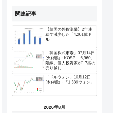
関連記事
【韓国の外貨準備】2年連
続で減少した「4,201億ド
ル」
「韓国株式市場」07月14日
(火)初動・KOSPI「6,960」
陽線。個人投資家が1.7兆の
売り越し
「ドルウォン」10月12日
(木)初動・「1,339ウォン」
2026年8月