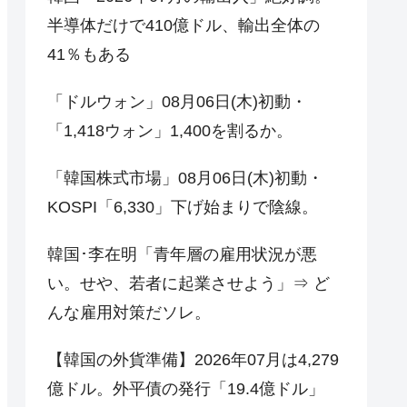
半導体だけで410億ドル、輸出全体の
41％もある
「ドルウォン」08月06日(木)初動・
「1,418ウォン」1,400を割るか。
「韓国株式市場」08月06日(木)初動・
KOSPI「6,330」下げ始まりで陰線。
韓国･李在明「青年層の雇用状況が悪
い。せや、若者に起業させよう」⇒ ど
んな雇用対策だソレ。
【韓国の外貨準備】2026年07月は4,279
億ドル。外平債の発行「19.4億ドル」