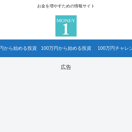
お金を増やすための情報サイト
万円から始める投資
100万円から始める投資
100万円チャレ
広告