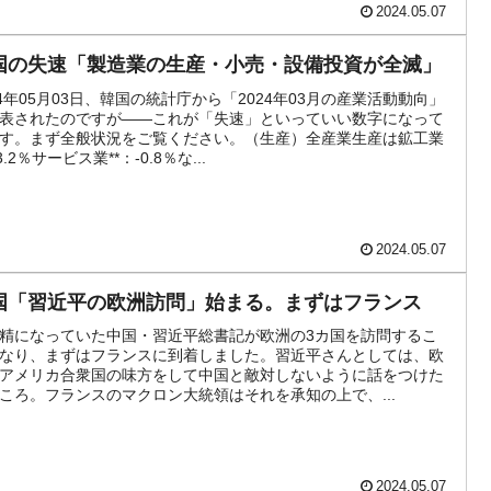
2024.05.07
国の失速「製造業の生産・小売・設備投資が全滅」
24年05月03日、韓国の統計庁から「2024年03月の産業活動動向」
表されたのですが――これが「失速」といっていい数字になって
す。まず全般状況をご覧ください。（生産）全産業生産は鉱工業
3.2％サービス業**：-0.8％な...
2024.05.07
国「習近平の欧洲訪問」始まる。まずはフランス
精になっていた中国・習近平総書記が欧洲の3カ国を訪問するこ
なり、まずはフランスに到着しました。習近平さんとしては、欧
アメリカ合衆国の味方をして中国と敵対しないように話をつけた
ころ。フランスのマクロン大統領はそれを承知の上で、...
2024.05.07