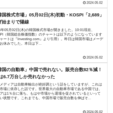
2024.05.02
国株式市場」05月02日(木)初動・KOSPI「2,689」
げ始まりで陽線
24年05月02日(木)の韓国株式市場が開きました。10:01現在、
SPI（韓国総合株価指数）のチャートは以下のようになっています
ャートは『Investing.com』より引用）。昨日は韓国市場はメーデ
お休みでした。本日は下...
2024.05.02
韓国の自動車」中国で売れない。販売台数82％減！
Qは6.7万台しか売れなかった
メディアは自動車輸出が絶好調という話をしていますが、これは
市場に依存した話です。世界最大の自動車市場である中国では、
アは1％台に落ち、もはや市場から退場を促されているといって
い状態です。これまでも、中国市場で販売台数を伸ばそ...
2024.05.02