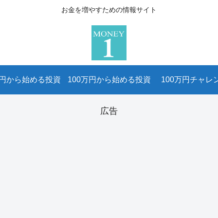
お金を増やすための情報サイト
万円から始める投資
100万円から始める投資
100万円チャレ
広告