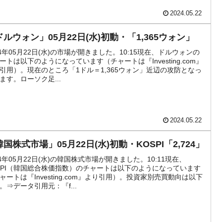
2024.05.22
ドルウォン」05月22日(水)初動・「1,365ウォン」
24年05月22日(水)の市場が開きました。10:15現在、ドルウォンの
ートは以下のようになっています（チャートは『Investing.com』
引用）。現在のところ「1ドル＝1,365ウォン」近辺の攻防となっ
ます。ローソク足...
2024.05.22
国株式市場」05月22日(水)初動・KOSPI「2,724」
24年05月22日(水)の韓国株式市場が開きました。10:11現在、
SPI（韓国総合株価指数）のチャートは以下のようになっています
ャートは『Investing.com』より引用）。投資家別売買動向は以下
。⇒データ引用元：『f...