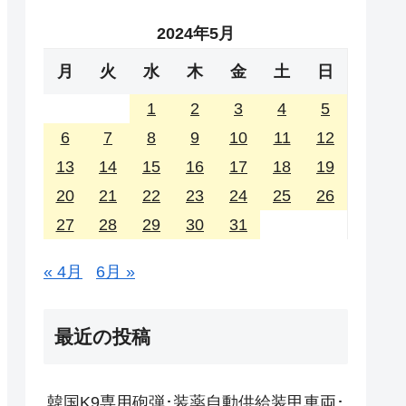
2024年5月
月
火
水
木
金
土
日
1
2
3
4
5
6
7
8
9
10
11
12
13
14
15
16
17
18
19
20
21
22
23
24
25
26
27
28
29
30
31
« 4月
6月 »
最近の投稿
韓国K9専用砲弾･装薬自動供給装甲車両･