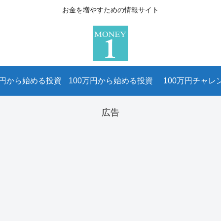
お金を増やすための情報サイト
万円から始める投資
100万円から始める投資
100万円チャレ
広告