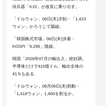
珍兵器「K10」が改良に乗り出す。
「ドルウォン」06日(木)夕刻・「1,423
ウォン」かろうじて陽線。
「韓国株式市場」06日(木)決着・
KOSPI「6,295」陰線。
韓国「2026年07月の輸出入」絶好調。
半導体だけで410億ドル、輸出全体の
41％もある
「ドルウォン」08月06日(木)初動・
「1,418ウォン」1,400を割るか。