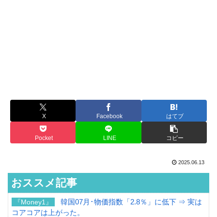
X
Facebook
はてブ
Pocket
LINE
コピー
2025.06.13
おススメ記事
韓国07月･物価指数「2.8％」に低下 ⇒ 実は
『Money1』
コアコアは上がった。