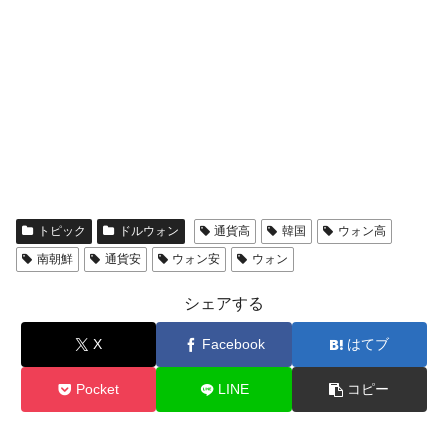
トピック
ドルウォン
通貨高
韓国
ウォン高
南朝鮮
通貨安
ウォン安
ウォン
シェアする
X
Facebook
はてブ
Pocket
LINE
コピー