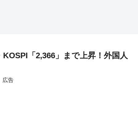
KOSPI「2,366」まで上昇！外国人
広告