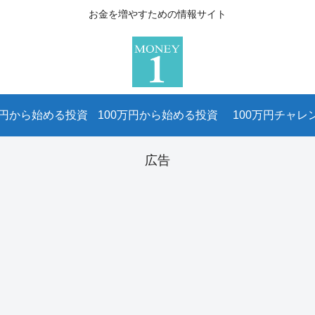
お金を増やすための情報サイト
万円から始める投資
100万円から始める投資
100万円チャレ
広告