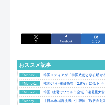
X
Facebook
はてブ
おススメ記事
韓国メディアが「韓国政府と李在明が
『Money1』
韓国07月･物価指数「2.8％」に低下 
『Money1』
韓国･猛暑でソウル市全域「猛暑重大
『Money1』
【日本市場再挑戦中】韓国『現代自動車
『Money1』