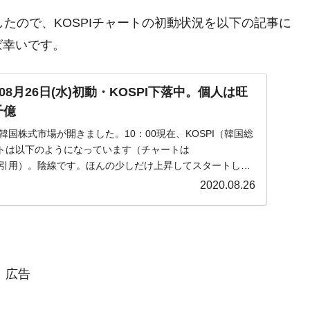
きましたので、KOSPIチャートの初動状況を以下の記事に
ば幸いです。
8月26日(水)初動・KOSPI下落中。個人は旺
千億
水)の韓国株式市場が開きました。10：00現在、KOSPI（韓国総
トは以下のようになっています（チャートは
om』より引用）。陰線です。ほんの少しだけ上昇してスタートした
2020.08.26
広告