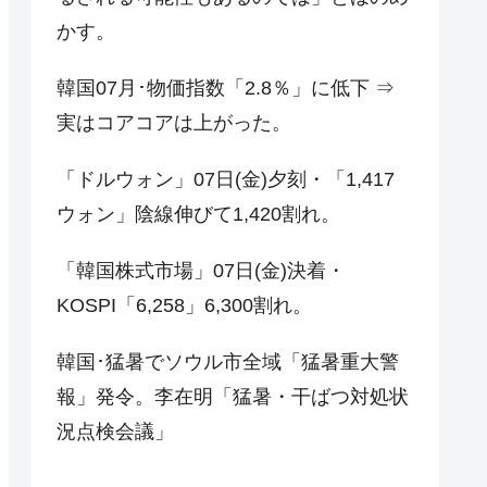
かす。
韓国07月･物価指数「2.8％」に低下 ⇒
実はコアコアは上がった。
「ドルウォン」07日(金)夕刻・「1,417
ウォン」陰線伸びて1,420割れ。
「韓国株式市場」07日(金)決着・
KOSPI「6,258」6,300割れ。
韓国･猛暑でソウル市全域「猛暑重大警
報」発令。李在明「猛暑・干ばつ対処状
況点検会議」