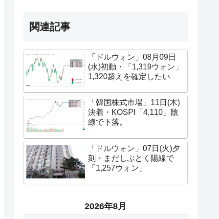
関連記事
「ドルウォン」08月09日
(水)初動・「1,319ウォン」
1,320超えを確定したい
「韓国株式市場」11日(木)
決着・KOSPI「4,110」陰
線で下落。
「ドルウォン」07日(火)夕
刻・まだしぶとく陽線で
「1,257ウォン」
2026年8月