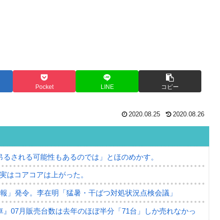
Pocket
LINE
コピー
2020.08.25
2020.08.26
吊るされる可能性もあるのでは」とほのめかす。
⇒ 実はコアコアは上がった。
警報」発令。李在明「猛暑・干ばつ対処状況点検会議」
』07月販売台数は去年のほぼ半分「71台」しか売れなかっ