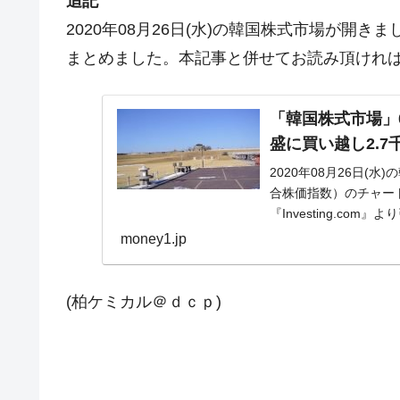
追記
2020年08月26日(水)の韓国株式市場が開
まとめました。本記事と併せてお読み頂けれ
「韓国株式市場」0
盛に買い越し2.7
2020年08月26日(
合株価指数）のチャー
『Investing.c
ので...
money1.jp
(柏ケミカル＠ｄｃｐ)