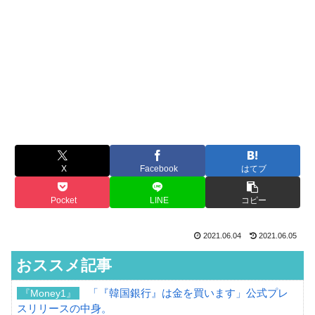
X
Facebook
はてブ
Pocket
LINE
コピー
2021.06.04
2021.06.05
おススメ記事
「『韓国銀行』は金を買います」公式プレ
『Money1』
スリリースの中身。