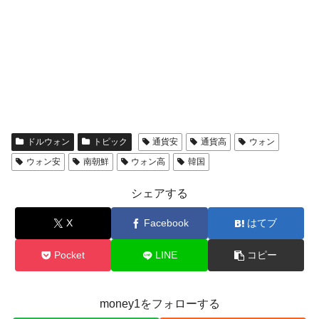
ドルウォン
トピック
通貨安
通貨高
ウォン
ウォン安
南朝鮮
ウォン高
韓国
シェアする
X
Facebook
はてブ
Pocket
LINE
コピー
money1をフォローする