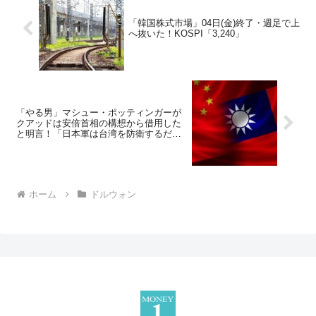
「韓国株式市場」04日(金)終了・週足で上
へ抜いた！KOSPI「3,240」
「やる男」マシュー・ポッティンガーが
クアッドは安倍首相の構想から借用した
と明言！「日本軍は台湾を防衛するだろ
う」
ホーム
ドルウォン