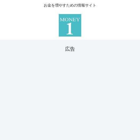
お金を増やすための情報サイト
広告