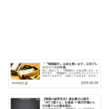
「『韓国銀行』は金を買います」公式プレ
スリリースの中身。
先にご紹介した「『韓国銀行』が金を買います」の
件ですが、『韓国銀行』から公式なプレスリリース
が出ていますので、ご紹介しておきます。以下が全
文和訳です。表題：韓国銀行、国内生産金の買い入
れ協力体制を構築□『韓国銀行』は、国内生産金の
money1.jp
2026.08.09
買い入れに...
【韓国の経常収支】過去最大の黒字
「497.3億ドル」を達成 ⇒ 株式市場から
316億ドルの資金流出。
2026年08月06日、『韓国銀行』が「2026年06