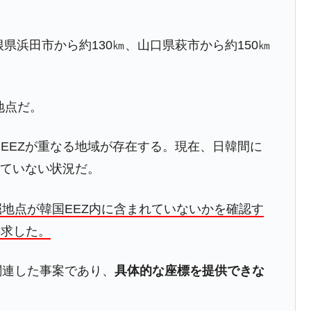
根県浜田市から約130㎞、山口県萩市から約150㎞
地点だ。
EEZが重なる地域が存在する。現在、日韓間に
れていない状況だ。
掘地点が韓国EEZ内に含まれていないかを確認す
要求した。
関連した事案であり、
具体的な座標を提供できな