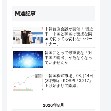
関連記事
中韓首脳会談が開催！ 習近
平「中国と韓国は密接な隣
国で切っても切れないパー
トナー」
韓国にとって最重要な「対
中国の輸出」が危なくなっ
ていませんか
「韓国株式市場」08月14日
(木)初動・KOSPI「3,217」
上げ始まりで陰線。
2026年8月