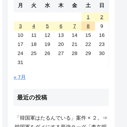
月
火
水
木
金
土
日
1
2
3
4
5
6
7
8
9
10
11
12
13
14
15
16
17
18
19
20
21
22
23
24
25
26
27
28
29
30
31
« 7月
最近の投稿
「韓国軍はたるんでいる」案件 × ２。⇒
韓国軍をダメにする最強タッグ「李在明