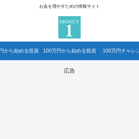
お金を増やすための情報サイト
万円から始める投資
100万円から始める投資
100万円チャレ
広告