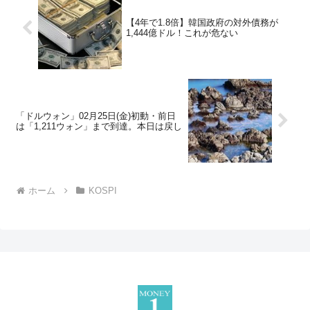
【4年で1.8倍】韓国政府の対外債務が
1,444億ドル！これが危ない
「ドルウォン」02月25日(金)初動・前日
は「1,211ウォン」まで到達。本日は戻し
ホーム
KOSPI