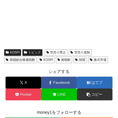
KOSPI
トピック
空売り禁止
空売り規制
韓国総合株価指数
KOSPI
南朝鮮
韓国
株式市場
シェアする
X
Facebook
はてブ
Pocket
LINE
コピー
money1をフォローする