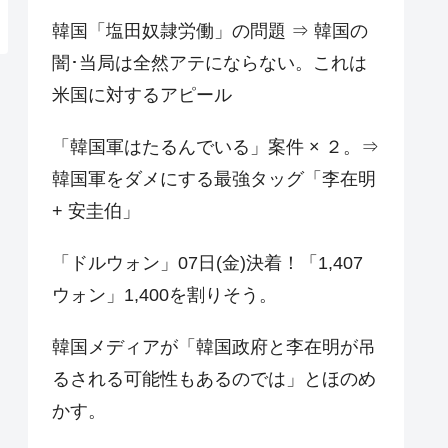
韓国「塩田奴隷労働」の問題 ⇒ 韓国の
闇･当局は全然アテにならない。これは
米国に対するアピール
「韓国軍はたるんでいる」案件 × ２。⇒
韓国軍をダメにする最強タッグ「李在明
+ 安圭伯」
「ドルウォン」07日(金)決着！「1,407
ウォン」1,400を割りそう。
韓国メディアが「韓国政府と李在明が吊
るされる可能性もあるのでは」とほのめ
かす。