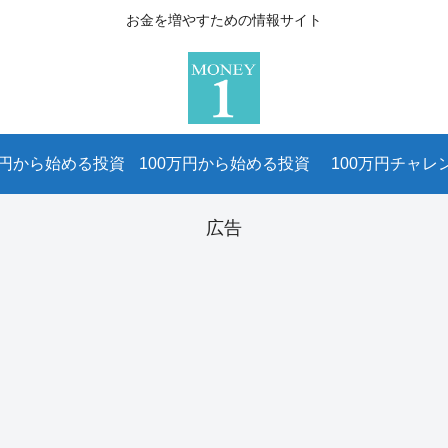
お金を増やすための情報サイト
万円から始める投資
100万円から始める投資
100万円チャレ
広告