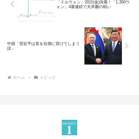
「ドルウォン」20日(金)決着！「1,350ウ
ォン」4週連続で天井圏の戦い
中国「習近平は首を右側に背けてしまう
説」
ホーム
トピック