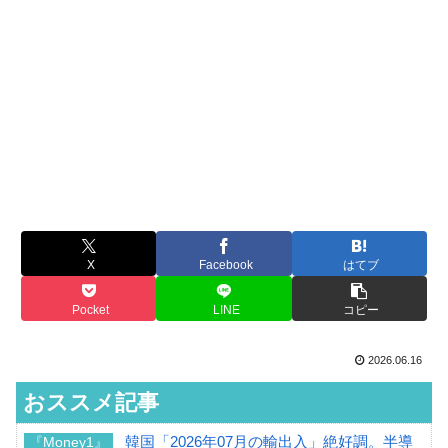
X
Facebook
はてブ
Pocket
LINE
コピー
2026.06.16
おススメ記事
韓国「2026年07月の輸出入」絶好調。半導
『Money1』