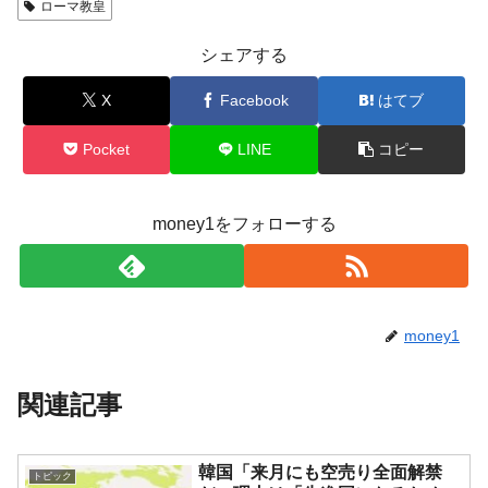
ローマ教皇
シェアする
X
Facebook
はてブ
Pocket
LINE
コピー
money1をフォローする
money1
関連記事
韓国「来月にも空売り全面解禁
トピック