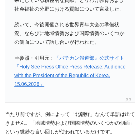
果たしている積極的な貢献、とりわけ教育および
社会福祉の分野における貢献について言及した。
続いて、今後開催される世界青年大会の準備状
況、ならびに地域情勢および国際情勢のいくつか
の側面について話し合いが行われた。
⇒参照・引用元：
『バチカン報道部』公式サイト
「Holy See Press Office Press Release: Audience
with the President of the Republic of Korea,
15.06.2026」
当たり前ですが、例によって「北朝鮮」なんて単語は出て
きません。「地域情勢および国際情勢のいくつかの側面」
という微妙な言い回しが使われているだけです。