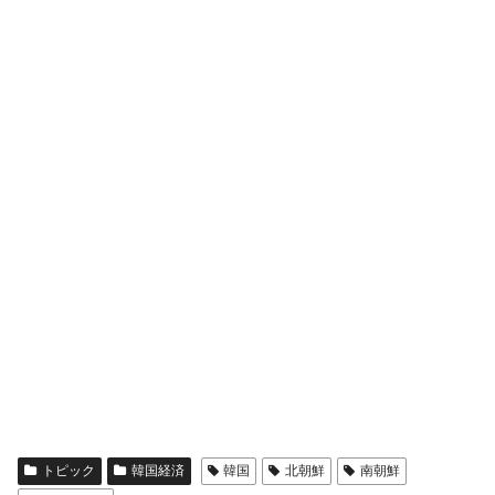
トピック
韓国経済
韓国
北朝鮮
南朝鮮