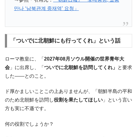
만나 ‘남북관계 중재역’ 요청」
「ついでに北朝鮮にも行ってくれ」という話
ローマ教皇に、「
2027年08月ソウル開催の世界青年大
会
」に出席し、「
ついでに北朝鮮を訪問してくれ」
と要求
した――とのこと。
ド厚かましいことこの上ありませんが、「朝鮮半島の平和
のため北朝鮮を訪問し
役割を果たしてほしい
」という言い
方も実に不遜です。
何の役割でしょうか？