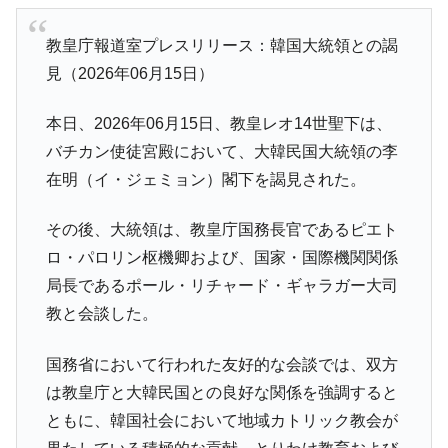
教皇庁報道室プレスリリース：韓国大統領との謁
見（2026年06月15日）
本日、2026年06月15日、教皇レオ14世聖下は、
バチカン使徒宮殿において、大韓民国大統領の李
在明（イ・ジェミョン）閣下を謁見された。
その後、大統領は、教皇庁国務長官であるピエト
ロ・パロリン枢機卿および、国家・国際機関関係
局長であるポール・リチャード・ギャラガー大司
教と会談した。
国務省において行われた友好的な会談では、双方
は教皇庁と大韓民国との良好な関係を強調すると
ともに、韓国社会において地域カトリック教会が