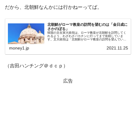
だから、北朝鮮なんかには行かねーってば。
北朝鮮がローマ教皇の訪問を望むのは「金日成に
さかのぼる」
韓国の文在寅大統領は、ローマ教皇が北朝鮮を訪問してく
れるよう、わざわざバカチンに行ってまで依頼していま
す。文大統領は「北朝鮮がローマ教皇の訪問を望んでい
る」として依頼しているのですが、この点に違和感を感じ
る人は多いのではないでしょうか。そも...
money1.jp
2021.11.25
（吉田ハンチング＠ｄｃｐ）
広告