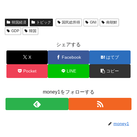
韓国経済
トピック
国民総所得
GNI
南朝鮮
GDP
韓国
シェアする
X
Facebook
はてブ
Pocket
LINE
コピー
money1をフォローする
money1