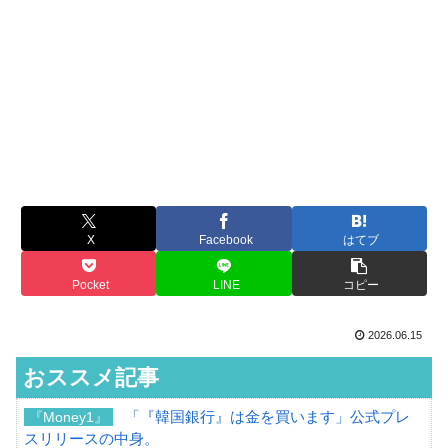
X
Facebook
はてブ
Pocket
LINE
コピー
2026.06.15
おススメ記事
「『韓国銀行』は金を買います」公式プレ
『Money1』
スリリースの中身。