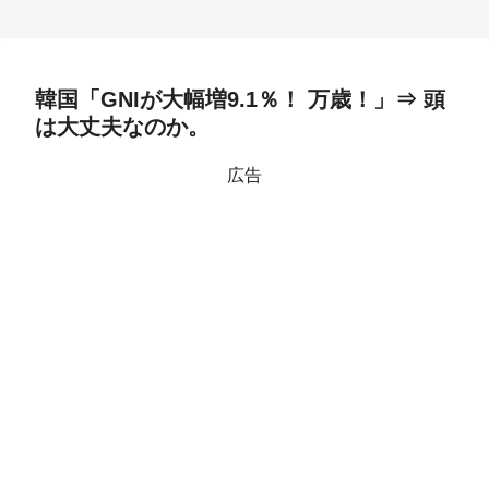
韓国「GNIが大幅増9.1％！ 万歳！」⇒ 頭
は大丈夫なのか。
広告