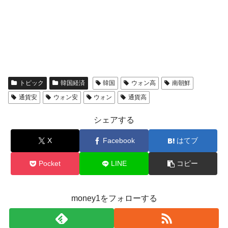
トピック
韓国経済
韓国
ウォン高
南朝鮮
通貨安
ウォン安
ウォン
通貨高
シェアする
X
Facebook
はてブ
Pocket
LINE
コピー
money1をフォローする