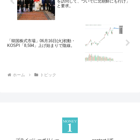
を訪問して、ついでに北朝鮮にも行け」
と要求。
「韓国株式市場」06月16日(火)初動・
KOSPI「8,594」上げ始まりで陰線。
ホーム
トピック
プライバシーポリシー
contact US