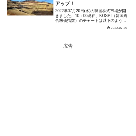
アップ！
2022年07月20日(水)の韓国株式市場が開
きました。10：00現在、KOSPI（韓国総
合株価指数）のチャートは以下のように
なっています（チャートは
2022.07.20
『Investing.com』より引用）。ギャップ
アップして始まりました。「2,400」を...
広告