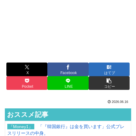
X
Facebook
はてブ
Pocket
LINE
コピー
2026.06.16
おススメ記事
「『韓国銀行』は金を買います」公式プレ
『Money1』
スリリースの中身。