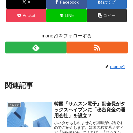
X
Facebook
はてブ
Pocket
LINE
コピー
money1をフォローする
money1
関連記事
韓国『サムスン電子』副会長がタ
トピック
ックスヘイブンに「秘密資金の運
用会社」を設立？
小ネタかもしれませんが興味深い話です
のでご紹介します。韓国の独立系メディ
ア『Newstapa』によれば、『サムスン電