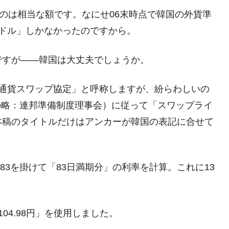
うのは相当な額です。なにせ06末時点で韓国の外貨準
60億ドル」しかなかったのですから。
ですが――韓国は大丈夫でしょうか。
通貨スワップ協定」と呼称しますが、紛らわしいの
e Boardの略：連邦準備制度理事会）に従って「スワップライ
本稿のタイトルだけはアンカーが韓国の表記に合せて
83を掛けて「83日満期分」の利率を計算。これに13
104.98円」を使用しました。