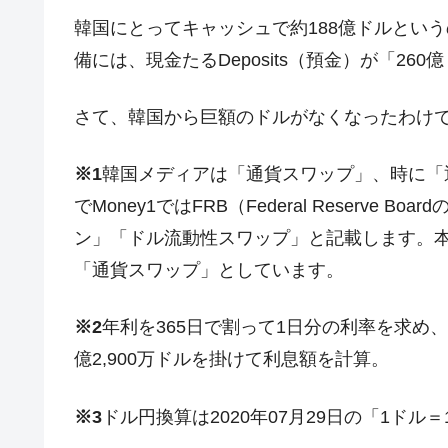
韓国にとってキャッシュで約188億ドルとい
備には、現金たるDeposits（預金）が「2
さて、韓国から巨額のドルがなくなったわけ
※1
韓国メディアは「通貨スワップ」、時に「
でMoney1ではFRB（Federal Reserv
ン」「ドル流動性スワップ」と記載します。
「通貨スワップ」としています。
※2
年利を365日で割って1日分の利率を求め、
億2,900万ドルを掛けて利息額を計算。
※3
ドル円換算は2020年07月29日の「1ドル＝