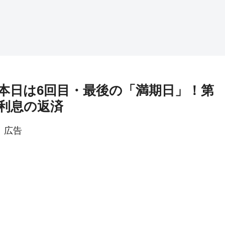
本日は6回目・最後の「満期日」！第
と利息の返済
広告