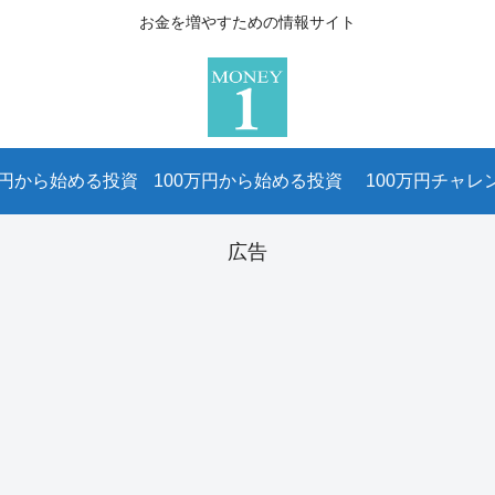
お金を増やすための情報サイト
万円から始める投資
100万円から始める投資
100万円チャレ
広告