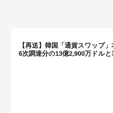
【再送】韓国「通貨スワップ」
6次調達分の13億2,900万ドル