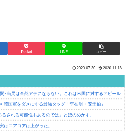
Pocket
LINE
コピー
2020.07.30
2020.11.18
の闇･当局は全然アテにならない。これは米国に対するアピール
⇒ 韓国軍をダメにする最強タッグ「李在明 + 安圭伯」
吊るされる可能性もあるのでは」とほのめかす。
⇒ 実はコアコアは上がった。