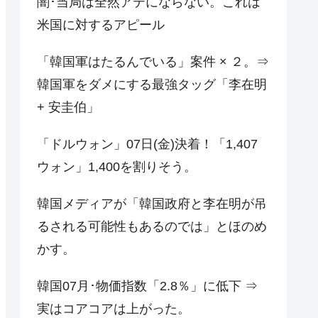
闇･当局は全然アテにならない。これは
米国に対するアピール
「韓国軍はたるんでいる」案件 × ２。⇒
韓国軍をダメにする最強タッグ「李在明
+ 安圭伯」
「ドルウォン」07日(金)決着！「1,407
ウォン」1,400を割りそう。
韓国メディアが「韓国政府と李在明が吊
るされる可能性もあるのでは」とほのめ
かす。
韓国07月･物価指数「2.8％」に低下 ⇒
実はコアコアは上がった。