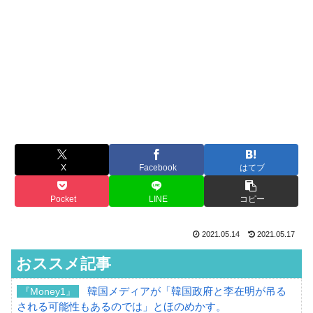
X
Facebook
はてブ
Pocket
LINE
コピー
2021.05.14
2021.05.17
おススメ記事
韓国メディアが「韓国政府と李在明が吊る
『Money1』
される可能性もあるのでは」とほのめかす。