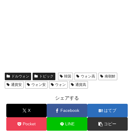
ドルウォン
トピック
韓国
ウォン高
南朝鮮
通貨安
ウォン安
ウォン
通貨高
シェアする
X
Facebook
はてブ
Pocket
LINE
コピー