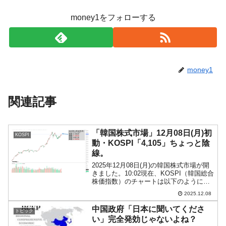
money1をフォローする
money1
関連記事
「韓国株式市場」12月08日(月)初
KOSPI
動・KOSPI「4,105」ちょっと陰
線。
2025年12月08日(月)の韓国株式市場が開
きました。10:02現在、KOSPI（韓国総合
株価指数）のチャートは以下のようにな
っています（チャートは
2025.12.08
『Investing.com』より引用）。わずかな
がら陰線です。投資家別売買動向は以下
中国政府「日本に聞いてくださ
トピック
です...
い」完全発効じゃないよね？