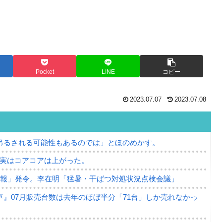
Pocket
LINE
コピー
2023.07.07
2023.07.08
吊るされる可能性もあるのでは」とほのめかす。
⇒ 実はコアコアは上がった。
警報」発令。李在明「猛暑・干ばつ対処状況点検会議」
』07月販売台数は去年のほぼ半分「71台」しか売れなかっ