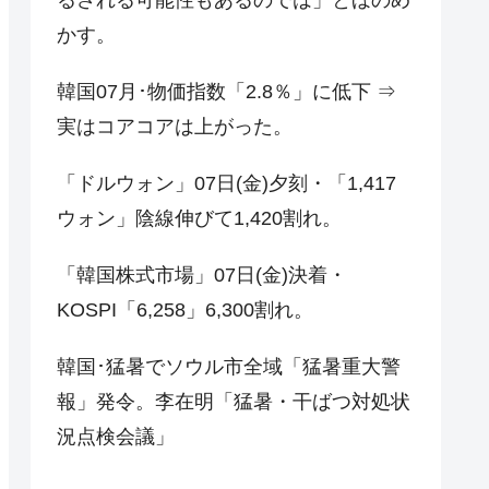
かす。
韓国07月･物価指数「2.8％」に低下 ⇒
実はコアコアは上がった。
「ドルウォン」07日(金)夕刻・「1,417
ウォン」陰線伸びて1,420割れ。
「韓国株式市場」07日(金)決着・
KOSPI「6,258」6,300割れ。
韓国･猛暑でソウル市全域「猛暑重大警
報」発令。李在明「猛暑・干ばつ対処状
況点検会議」