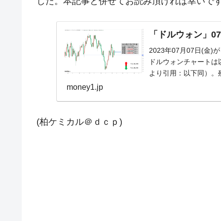
した。本記事と併せてお読み頂ければ幸いで
「ドルウォン」07日
2023年07月07日(金
ドルウォンチャートは以下
より引用：以下同）。残念
money1.jp
(柏ケミカル＠ｄｃｐ)