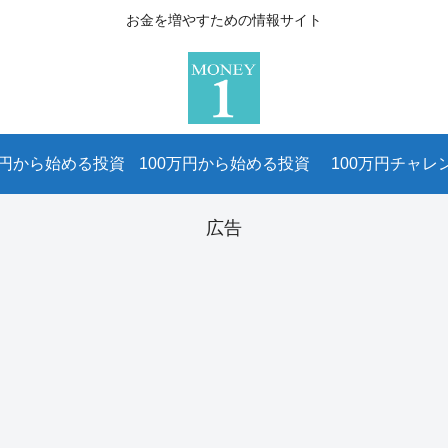
お金を増やすための情報サイト
万円から始める投資
100万円から始める投資
100万円チャレ
広告