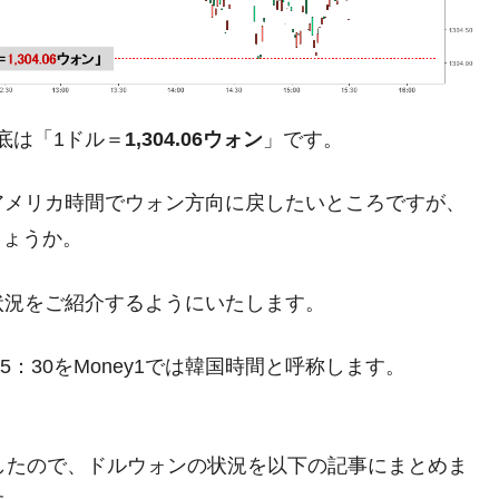
都道府県とは？
底は「1ドル＝
1,304.06ウォン
」です。
がもらえる賞金とは？
？
アメリカ時間でウォン方向に戻したいところですが、
りそうなスーパーリーグとは？
しょうか。
高位だった選手とは？
状況をご紹介するようにいたします。
打っている意外な選手とは？
は？
5：30をMoney1では韓国時間と呼称します。
しましたので、ドルウォンの状況を以下の記事にまとめま