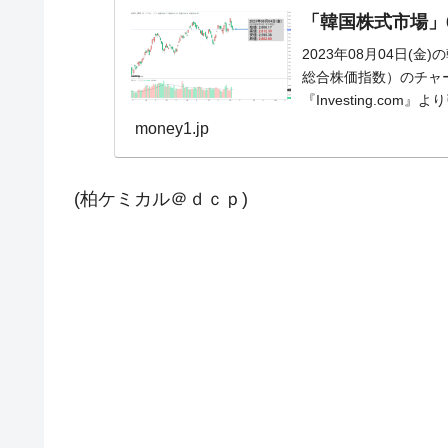
「韓国株式市場」04
2023年08月04日(金
総合株価指数）のチャ
『Investing.c
『...
money1.jp
(柏ケミカル＠ｄｃｐ)