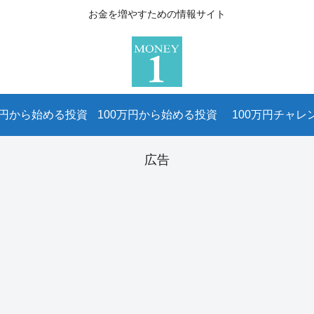
お金を増やすための情報サイト
万円から始める投資
100万円から始める投資
100万円チャレ
広告