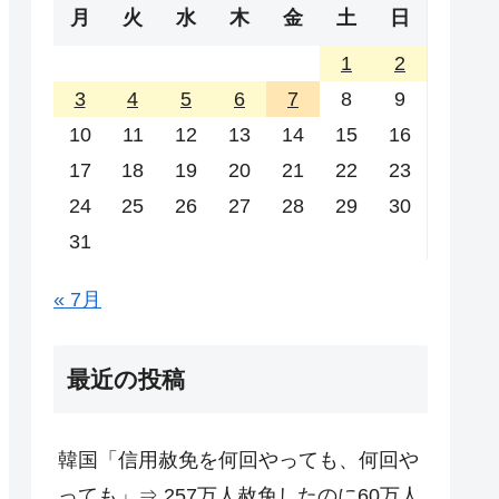
月
火
水
木
金
土
日
1
2
3
4
5
6
7
8
9
10
11
12
13
14
15
16
17
18
19
20
21
22
23
24
25
26
27
28
29
30
31
« 7月
最近の投稿
韓国「信用赦免を何回やっても、何回や
っても」⇒ 257万人赦免したのに60万人