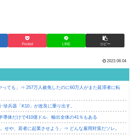
Pocket
LINE
コピー
2023.08.04
っても」⇒ 257万人赦免したのに60万人がまた延滞者に転
･珍兵器「K10」が改良に乗り出す。
。半導体だけで410億ドル、輸出全体の41％もある
。せや、若者に起業させよう」⇒ どんな雇用対策だソレ。