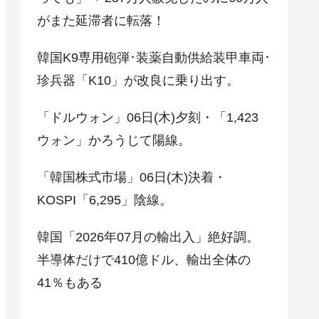
がまた延滞者に転落！
韓国K9専用砲弾･装薬自動供給装甲車両･
珍兵器「K10」が改良に乗り出す。
「ドルウォン」06日(木)夕刻・「1,423
ウォン」かろうじて陽線。
「韓国株式市場」06日(木)決着・
KOSPI「6,295」陰線。
韓国「2026年07月の輸出入」絶好調。
半導体だけで410億ドル、輸出全体の
41％もある