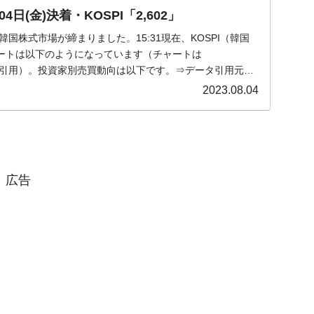
日(金)決着・KOSPI「2,602」
)の韓国株式市場が締まりました。15:31現在、KOSPI（韓国
ートは以下のようになっています（チャートは
om』より引用）。投資家別売買動向は以下です。⇒データ引用元：
2023.08.04
広告