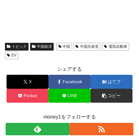
トピック
中国経済
中国
中国共産党
電気自動車
EV
シェアする
X
Facebook
はてブ
Pocket
LINE
コピー
money1をフォローする