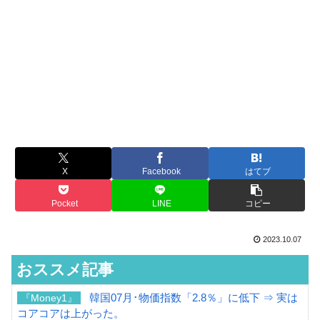
X
Facebook
はてブ
Pocket
LINE
コピー
2023.10.07
おススメ記事
韓国07月･物価指数「2.8％」に低下 ⇒ 実は
『Money1』
コアコアは上がった。