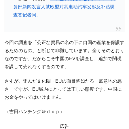
务部新闻发言人就欧盟对我电动汽车发起反补贴调
查答记者问」
今回の調査を「公正な貿易の名の下に自国の産業を保護す
るためのもの」と断じて非難しています。全くそのとおり
なのですが、だからこそ中国のEVを調査し、追加で関税
を課して売れなくするのです。
さすが、歪んだ文化圏・EUの面目躍如たる「底意地の悪
さ」ですが、EU域内にとっては正しい態度です。中国に
お金をやってはいけません。
（吉田ハンチング＠ｄｃｐ）
広告