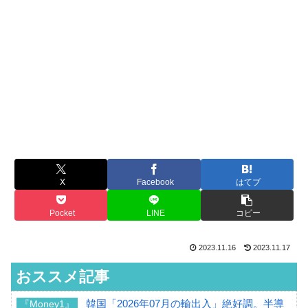
X
Facebook
はてブ
Pocket
LINE
コピー
2023.11.16
2023.11.17
おススメ記事
韓国「2026年07月の輸出入」絶好調。半導
『Money1』