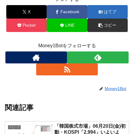
X
Facebook
はてブ
Pocket
LINE
コピー
Money1Botをフォローする
Money1Bot
関連記事
「韓国株式市場」06月20日(金)初
トピック
動・KOSPI「2,994」いよいよ