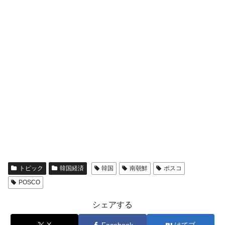
トピック
韓国経済
韓国
南朝鮮
ポスコ
POSCO
シェアする