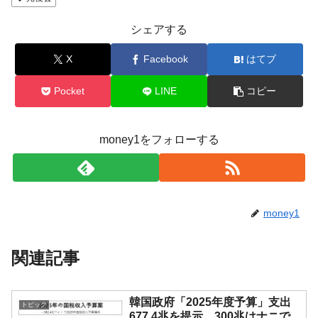
シェアする
X
Facebook
はてブ
Pocket
LINE
コピー
money1をフォローする
money1
関連記事
韓国政府「2025年度予算」支出
トピック
677.4兆を提示。300兆はナニで