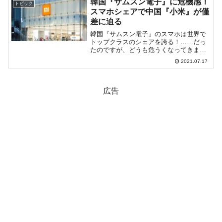
韓国『サムスン電子』に危機感！
トピック
動車』...
スマホシェアで中国『小米』が僅
差に迫る
韓国『サムスン電子』のスマホは世界で
トップクラスのシェアを誇る！……だっ
たのですが、どうも危うくなってきまし
た。韓国『LG電子』がスマホから撤退し
2021.07.17
ましたので、グローバルスマートフォン
市場で頑張っている韓国企業は『サムス
ン電子』だけになってい...
広告