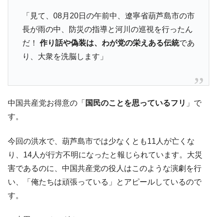
「見て、08月20日の午前中、遼寧省葫芦島市の市
長が雨の中、防災の指導と河川の巡視を行ったん
だ！
作り話や偽装は、わが党の栄えある伝統
であ
り、大衆を洗脳します」
中国共産党お得意の「
国民のことを思っているフリ
」で
す。
今回の洪水で、葫芦島市では少なくとも11人が亡くな
り、14人が行方不明になったと報じられています。大災
害であるのに、中国共産党の役人はこのような演劇を行
い、「俺たちは頑張っている」とアピールしているので
す。