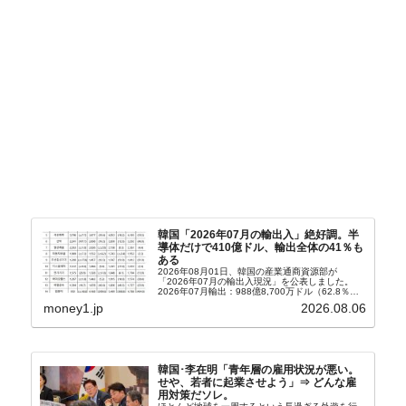
韓国「2026年07月の輸出入」絶好調。半
導体だけで410億ドル、輸出全体の41％も
ある
2026年08月01日、韓国の産業通商資源部が
「2026年07月の輸出入現況」を公表しました。
2026年07月輸出：988億8,700万ドル（62.8％）
輸入：685億6,300万ドル（26.5％）貿易収支：
money1.jp
2026.08.06
303億2,400万ドル2026...
韓国･李在明「青年層の雇用状況が悪い。
せや、若者に起業させよう」⇒ どんな雇
用対策だソレ。