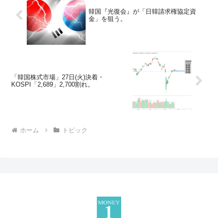
韓国『光復会』が「日韓請求権協定資
金」を狙う。
「韓国株式市場」27日(火)決着・
KOSPI「2,689」2,700割れ。
ホーム
トピック