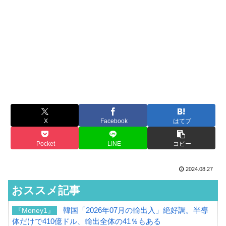
X
Facebook
はてブ
Pocket
LINE
コピー
2024.08.27
おススメ記事
韓国「2026年07月の輸出入」絶好調。半導
『Money1』
体だけで410億ドル、輸出全体の41％もある