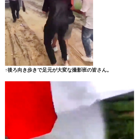
韓国「2026年1Q 資金循環統計」面白い結果
『Money1』
に。
韓国化学企業最大手『ロッテケミカル』純
『Money1』
借入金が約8兆。信用格付け「ネガティブ」にダウン
韓国株式市場･暗黒の火曜日。サーキットブ
『Money1』
レイカーも発動！ 半導体2銘柄の暴落
韓国･カードローン金利「15％」突破！
『Money1』
↑後ろ向き歩きで足元が大変な撮影班の皆さん。
日本の誇る海洋資源調査船『白嶺』は先進技術の
Fact1
塊！
夏の甲子園、優勝校を最も多く輩出している都道
Fact1
府県とは？
今話題の「楽天ライオンズ」とは？
Fact1
奇跡の毛色「白毛馬」とは？
Fact1
全て勝つといくら？ 競馬GI競走で勝利騎手がもら
Fact1
える賞金とは？