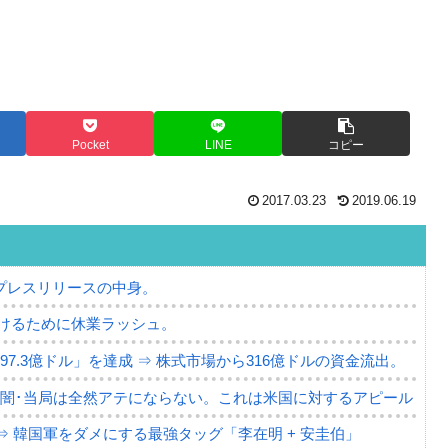
Pocket
LINE
コピー
2017.03.23
2019.06.19
プレスリリースの中身。
けるために休業ラッシュ。
7.3億ドル」を達成 ⇒ 株式市場から316億ドルの資金流出。
の闇･当局は全然アテにならない。これは米国に対するアピール
⇒ 韓国軍をダメにする最強タッグ「李在明 + 安圭伯」