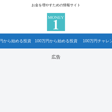
お金を増やすための情報サイト
万円から始める投資
100万円から始める投資
100万円チャレ
広告