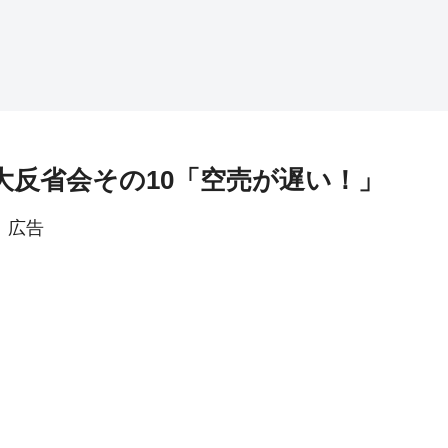
大反省会その10「空売が遅い！」
広告