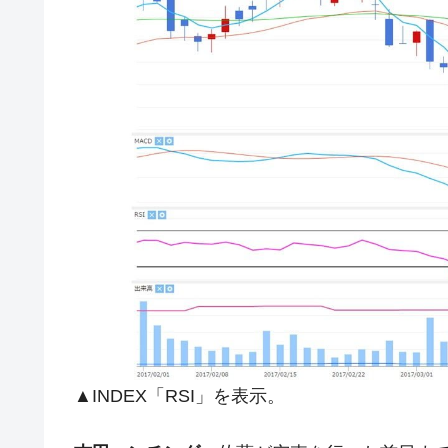
▲INDEX「RSI」を表示。