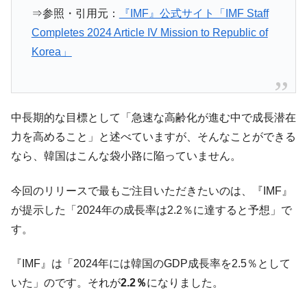
⇒参照・引用元：
『IMF』公式サイト「IMF Staff
Completes 2024 Article IV Mission to Republic of
Korea」
中長期的な目標として「急速な高齢化が進む中で成長潜在
力を高めること」と述べていますが、そんなことができる
なら、韓国はこんな袋小路に陥っていません。
今回のリリースで最もご注目いただきたいのは、『IMF』
が提示した「2024年の成長率は2.2％に達すると予想」で
す。
『IMF』は「2024年には韓国のGDP成長率を2.5％として
いた」のです。それが
2.2％
になりました。