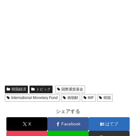
韓国経済
トピック
国際通貨基金
International Monetary Fund
南朝鮮
IMF
韓国
シェアする
X
Facebook
はてブ