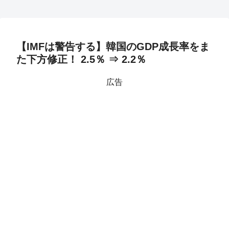
【IMFは警告する】韓国のGDP成長率をま
た下方修正！ 2.5％ ⇒ 2.2％
広告