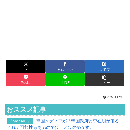
X
Facebook
はてブ
Pocket
LINE
コピー
2024.11.21
おススメ記事
韓国メディアが「韓国政府と李在明が吊る
『Money1』
される可能性もあるのでは」とほのめかす。