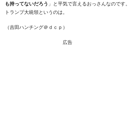
も持ってないだろう
」と平気で言えるおっさんなのです。
トランプ大統領というのは。
（吉田ハンチング＠ｄｃｐ）
広告