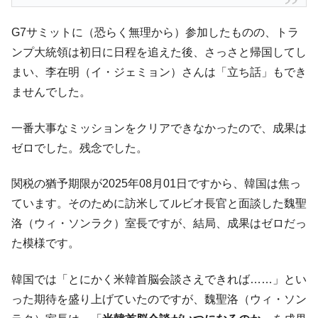
G7サミットに（恐らく無理から）参加したものの、トラ
ンプ大統領は初日に日程を追えた後、さっさと帰国してし
まい、李在明（イ・ジェミョン）さんは「立ち話」もでき
ませんでした。
一番大事なミッションをクリアできなかったので、成果は
ゼロでした。残念でした。
関税の猶予期限が2025年08月01日ですから、韓国は焦っ
ています。そのために訪米してルビオ長官と面談した魏聖
洛（ウィ・ソンラク）室長ですが、結局、成果はゼロだっ
た模様です。
韓国では「とにかく米韓首脳会談さえできれば……」とい
った期待を盛り上げていたのですが、魏聖洛（ウィ・ソン