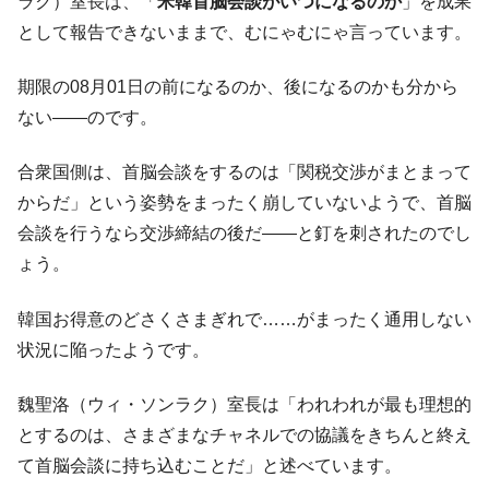
ラク）室長は、「
米韓首脳会談がいつになるのか
」を成果
として報告できないままで、むにゃむにゃ言っています。
期限の08月01日の前になるのか、後になるのかも分から
ない――のです。
合衆国側は、首脳会談をするのは「関税交渉がまとまって
からだ」という姿勢をまったく崩していないようで、首脳
会談を行うなら交渉締結の後だ――と釘を刺されたのでし
ょう。
韓国お得意のどさくさまぎれで……がまったく通用しない
状況に陥ったようです。
魏聖洛（ウィ・ソンラク）室長は「われわれが最も理想的
とするのは、さまざまなチャネルでの協議をきちんと終え
て首脳会談に持ち込むことだ」と述べています。