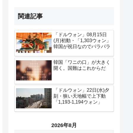
関連記事
「ドルウォン」08月15日
(月)初動・「1,303ウォン」
韓国が祝日なのでパラパラ
韓国「ワニの口」が大きく
開く。国難はこれからだ
「ドルウォン」22日(水)夕
刻・狭い天地幅で上下動
「1,193-1,194ウォン」
2026年8月