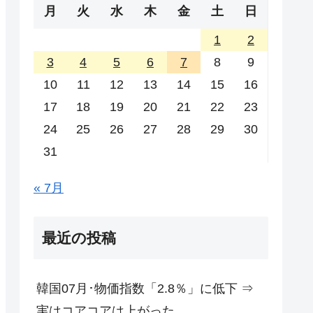
月
火
水
木
金
土
日
1
2
3
4
5
6
7
8
9
10
11
12
13
14
15
16
17
18
19
20
21
22
23
24
25
26
27
28
29
30
31
« 7月
最近の投稿
韓国07月･物価指数「2.8％」に低下 ⇒
実はコアコアは上がった。