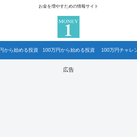
お金を増やすための情報サイト
万円から始める投資
100万円から始める投資
100万円チャレ
広告