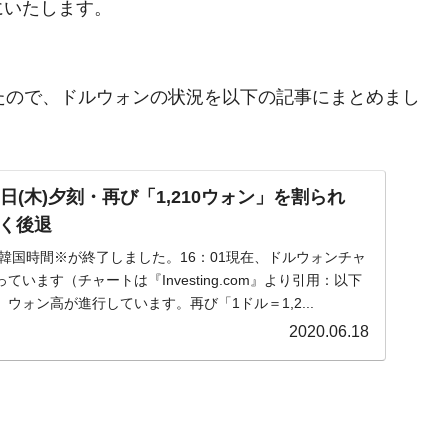
にいたします。
ましたので、ドルウォンの状況を以下の記事にまとめまし
。
日(木)夕刻・再び「1,210ウォン」を割られ
く後退
木)の韓国時間※が終了しました。16：01現在、ドルウォンチャ
います（チャートは『Investing.com』より引用：以下
ウォン高が進行しています。再び「1ドル＝1,2...
2020.06.18