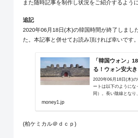
また随時記事を制作し状況をご紹介するよう
追記
2020年06月18日(木)の韓国時間が終了し
た。本記事と併せてお読み頂ければ幸いです
「韓国ウォン」18
る！ウォン安大き
2020年06月18日(
ートは以下のようになって
同）。長い陰線となり、
money1.jp
(柏ケミカル＠ｄｃｐ)