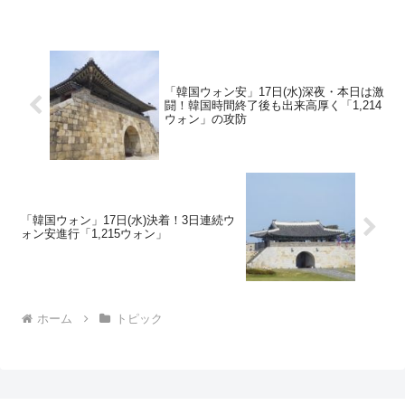
「韓国ウォン安」17日(水)深夜・本日は激
闘！韓国時間終了後も出来高厚く「1,214
ウォン」の攻防
「韓国ウォン」17日(水)決着！3日連続ウ
ォン安進行「1,215ウォン」
ホーム
トピック