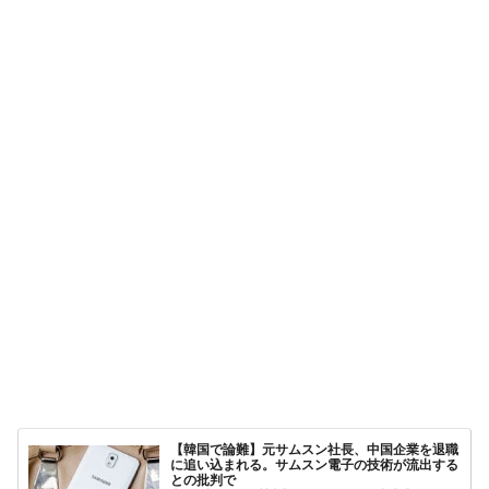
【韓国で論難】元サムスン社長、中国企業を退職
に追い込まれる。サムスン電子の技術が流出する
との批判で