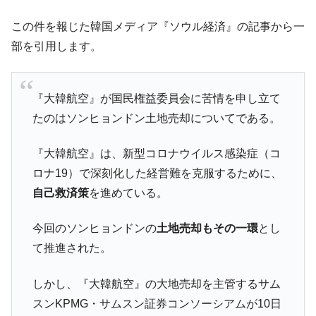
この件を報じた韓国メディア『ソウル経済』の記事から一
部を引用します。
『大韓航空』が国民権益委員会に苦情を申し立て
たのはソンヒョンドン土地売却についてである。
『大韓航空』は、新型コロナウイルス感染症（コ
ロナ19）で深刻化した経営難を克服するために、
自己救済策
を進めている。
今回のソンヒョンドンの
土地売却もその一環
とし
て推進された。
しかし、『大韓航空』の大地売却を主管するサム
スンKPMG・サムスン証券コンソーシアムが10日