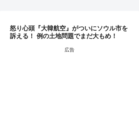
怒り心頭『大韓航空』がついにソウル市を
訴える！ 例の土地問題でまだ大もめ！
広告