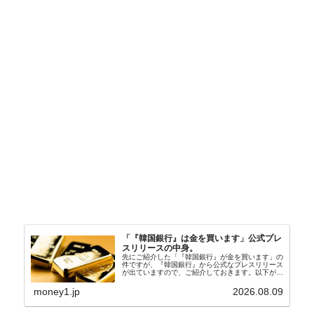
「『韓国銀行』は金を買います」公式プレ
スリリースの中身。
先にご紹介した「『韓国銀行』が金を買います」の
件ですが、『韓国銀行』から公式なプレスリリース
が出ていますので、ご紹介しておきます。以下が全
文和訳です。表題：韓国銀行、国内生産金の買い入
れ協力体制を構築□『韓国銀行』は、国内生産金の
money1.jp
2026.08.09
買い入れに...