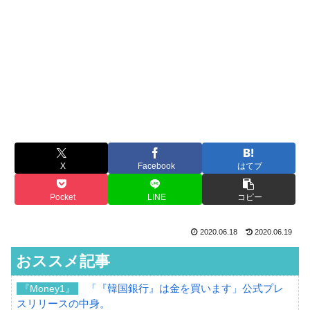
X
Facebook
はてブ
Pocket
LINE
コピー
2020.06.18
2020.06.19
おススメ記事
「『韓国銀行』は金を買います」公式プレ
『Money1』
スリリースの中身。