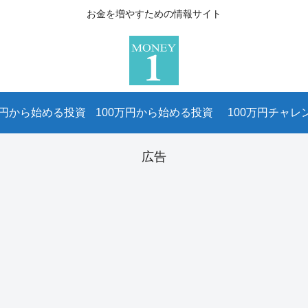
お金を増やすための情報サイト
万円から始める投資
100万円から始める投資
100万円チャレ
広告