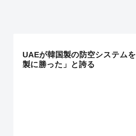
UAEが韓国製の防空システム
製に勝った」と誇る