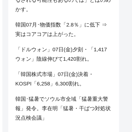
かす。
韓国07月･物価指数「2.8％」に低下 ⇒
実はコアコアは上がった。
「ドルウォン」07日(金)夕刻・「1,417
ウォン」陰線伸びて1,420割れ。
「韓国株式市場」07日(金)決着・
KOSPI「6,258」6,300割れ。
韓国･猛暑でソウル市全域「猛暑重大警
報」発令。李在明「猛暑・干ばつ対処状
況点検会議」