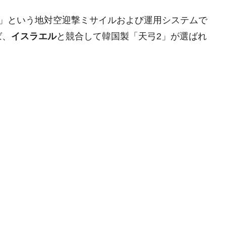
」という地対空迎撃ミサイルおよび運用システムで
ば、
イスラエル
と競合して韓国製「天弓2」が選ばれ