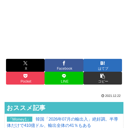
X
Facebook
はてブ
Pocket
LINE
コピー
2021.12.22
おススメ記事
韓国「2026年07月の輸出入」絶好調。半導
『Money1』
体だけで410億ドル、輸出全体の41％もある