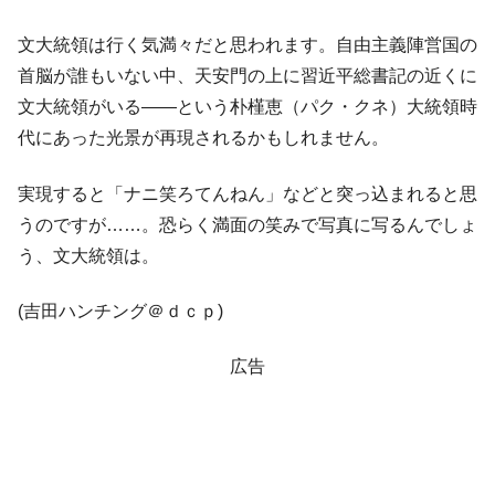
文大統領は行く気満々だと思われます。自由主義陣営国の
首脳が誰もいない中、天安門の上に習近平総書記の近くに
文大統領がいる――という朴槿恵（パク・クネ）大統領時
代にあった光景が再現されるかもしれません。
実現すると「ナニ笑ろてんねん」などと突っ込まれると思
うのですが……。恐らく満面の笑みで写真に写るんでしょ
う、文大統領は。
(吉田ハンチング＠ｄｃｐ)
広告