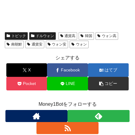
トピック
ドルウォン
通貨高
韓国
ウォン高
南朝鮮
通貨安
ウォン安
ウォン
シェアする
X
Facebook
はてブ
Pocket
LINE
コピー
Money1Botをフォローする