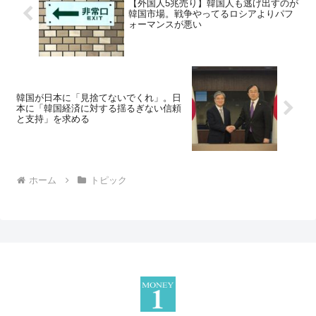
【外国人5兆売り】韓国人も逃げ出すのが
韓国市場。戦争やってるロシアよりパフ
ォーマンスが悪い
韓国が日本に「見捨てないでくれ」。日
本に「韓国経済に対する揺るぎない信頼
と支持」を求める
ホーム
トピック