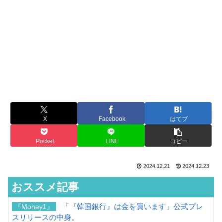
X
Facebook
はてブ
Pocket
LINE
コピー
2024.12.21
2024.12.23
おススメ記事
「『韓国銀行』は金を買います」公式プレ
『Money1』
スリリースの中身。