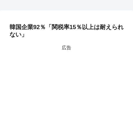
韓国企業92％「関税率15％以上は耐えられ
ない」
広告