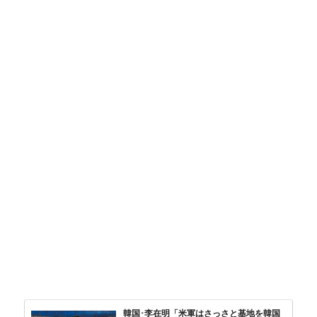
韓国･李在明「米軍はさっさと基地を韓国