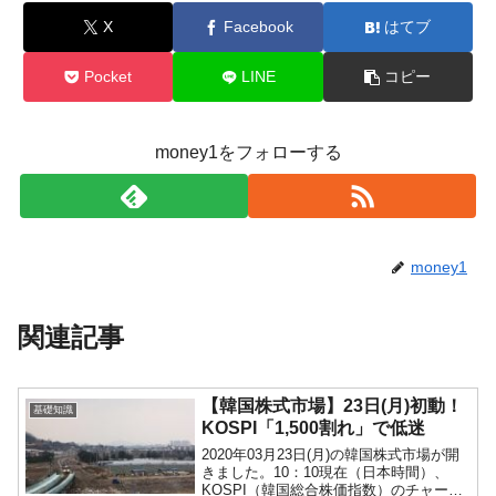
X
Facebook
はてブ
Pocket
LINE
コピー
money1をフォローする
money1
関連記事
【韓国株式市場】23日(月)初動！
基礎知識
KOSPI「1,500割れ」で低迷
2020年03月23日(月)の韓国株式市場が開
きました。10：10現在（日本時間）、
KOSPI（韓国総合株価指数）のチャート