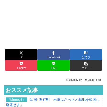
X
Facebook
はてブ
Pocket
LINE
コピー
2020.07.02
2020.11.18
おススメ記事
韓国･李在明「米軍はさっさと基地を韓国に
『Money1』
返還せよ」