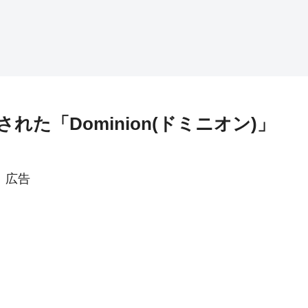
た「Dominion(ドミニオン)」
広告