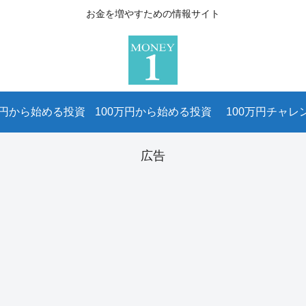
お金を増やすための情報サイト
万円から始める投資
100万円から始める投資
100万円チャレ
広告