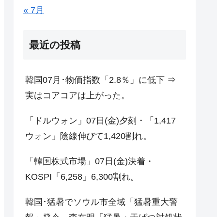
« 7月
最近の投稿
韓国07月･物価指数「2.8％」に低下 ⇒
実はコアコアは上がった。
「ドルウォン」07日(金)夕刻・「1,417
ウォン」陰線伸びて1,420割れ。
「韓国株式市場」07日(金)決着・
KOSPI「6,258」6,300割れ。
韓国･猛暑でソウル市全域「猛暑重大警