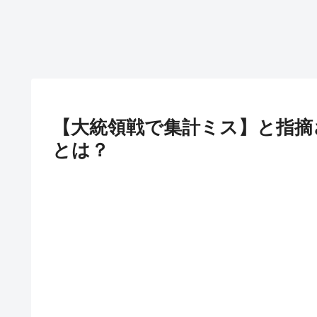
【大統領戦で集計ミス】と指摘され
とは？