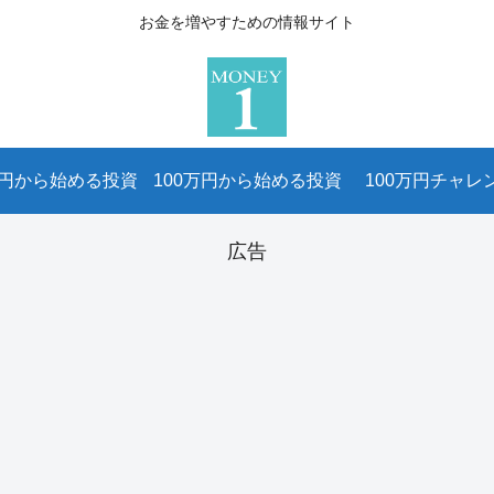
お金を増やすための情報サイト
万円から始める投資
100万円から始める投資
100万円チャレ
広告