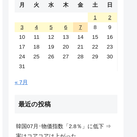
月
火
水
木
金
土
日
1
2
3
4
5
6
7
8
9
10
11
12
13
14
15
16
17
18
19
20
21
22
23
24
25
26
27
28
29
30
31
« 7月
最近の投稿
韓国07月･物価指数「2.8％」に低下 ⇒
実はコアコアは上がった。