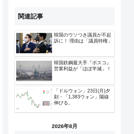
関連記事
韓国のウソつき議員が不起
訴に！ 理由は「議員特権」
韓国鉄鋼最大手『ポスコ』
営業利益が「ほぼ半減」！
「ドルウォン」23日(月)夕
刻・「1,383ウォン」陽線
伸びる。
2026年8月