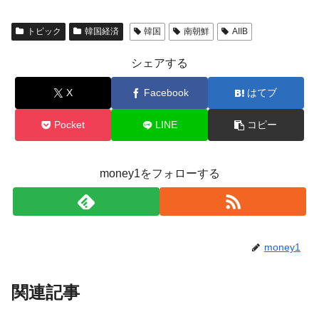
トピック
韓国経済
韓国
南朝鮮
AIIB
シェアする
X
Facebook
はてブ
Pocket
LINE
コピー
money1をフォローする
money1
関連記事