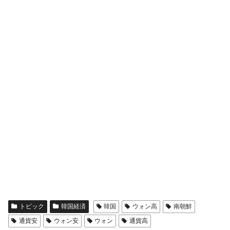
トピック
韓国経済
韓国
ウォン高
南朝鮮
通貨安
ウォン安
ウォン
通貨高