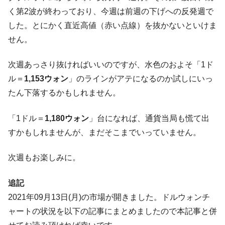
韓国「橋が落ちました」⇒ 耐久性「なさす
『Money1』
く第2波が終わっており、今週は前週の下げへの反発週で
ぎ」では。
した。とにかく直近高値（赤い点線）を抜かないといけま
韓国鉄鋼最大手『POSCO』ズブズブ沈む。
『Money1』
営業利益80.2％も減少
せん。
米国下院「韓国の公務員個人をターゲット
『Money1』
次週あっさり抜ければいいのですが、水色のおよそ「1ド
にぶん殴る法案」提出！⇒ クーパン問題は合衆国企業に対
する差別。許してはおかぬ
ル＝
1,153ウォン
」のラインがアテになるのか試しにいっ
たん下落するかもしれません。
韓国ボンクラ政策室長･金容範、株価暴落に
『Money1』
他人事のような発言。
「1ドル＝
1,180ウォン
」台になれば、通貨当局も慌て出
韓国半導体『SKハイニックス』2026年2Qの
『Money1』
すかもしれませんが、まだそこまでいっていません。
業績「史上最高益」当期純利益は前年同期比13.4倍に。
日本の誇る海洋資源調査船『白嶺』は先進技術の
Fact1
次週もお楽しみに。
塊！
夏の甲子園、優勝校を最も多く輩出している都道
Fact1
追記
府県とは？
2021年09月13日(月)の市場が開きました。ドルウォンチ
今話題の「楽天ライオンズ」とは？
Fact1
ャートの状況を以下の記事にまとめましたので本記事と併
奇跡の毛色「白毛馬」とは？
Fact1