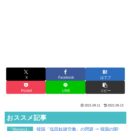
X
Facebook
はてブ
Pocket
LINE
コピー
2021.09.11
2021.09.13
おススメ記事
韓国「塩田奴隷労働」の問題 ⇒ 韓国の闇･
『Money1』