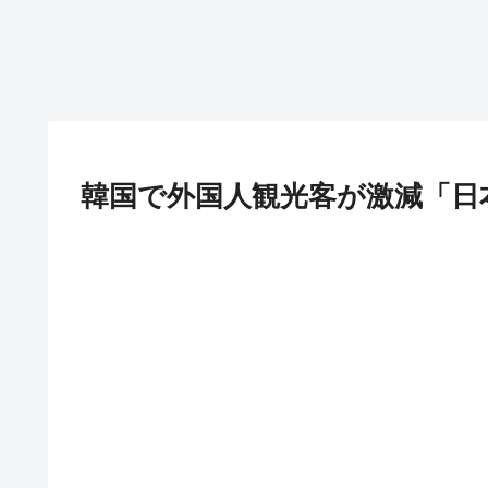
韓国で外国人観光客が激減「日