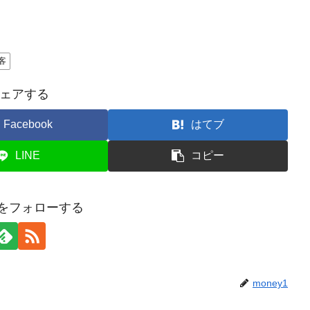
客
ェアする
Facebook
はてブ
LINE
コピー
y1をフォローする
money1