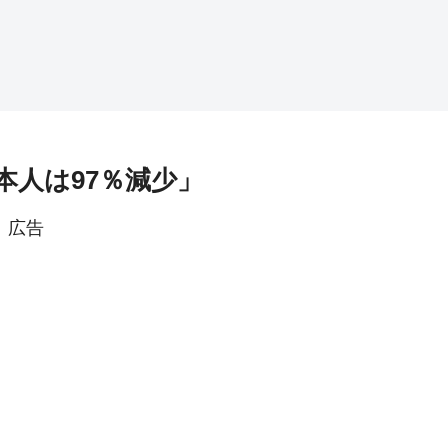
本人は97％減少」
広告