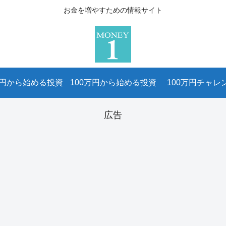
お金を増やすための情報サイト
万円から始める投資
100万円から始める投資
100万円チャレ
広告