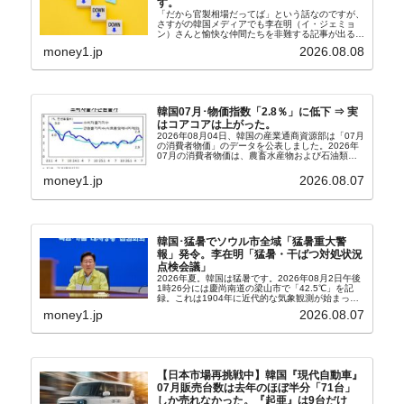
す。
「だから官製相場だってば」という話なのですが、
さすがの韓国メディアでも李在明（イ・ジェミョ
ン）さんと愉快な仲間たちを非難する記事が出るよ
うになっています。もちろん株価の暴落についてで
money1.jp
2026.08.08
『朝鮮日報』に面白い記事が出ています。「東西南
北」というコ...
韓国07月･物価指数「2.8％」に低下 ⇒ 実
はコアコアは上がった。
2026年08月04日、韓国の産業通商資源部は「07月
の消費者物価」のデータを公表しました。2026年
07月の消費者物価は、農畜水産物および石油類の
上昇率が鈍化したことなどにより、前年同月比
2.8％上昇（06月は3.2％）となり、上昇率は前...
money1.jp
2026.08.07
韓国･猛暑でソウル市全域「猛暑重大警
報」発令。李在明「猛暑・干ばつ対処状況
点検会議」
2026年夏。韓国は猛暑です。2026年08月2日午後
1時26分には慶尚南道の梁山市で「42.5℃」を記
録。これは1904年に近代的な気象観測が始まって
以来の韓国史上最高気温です。08月04日には、ソ
money1.jp
2026.08.07
ウル市全域への「猛暑重大警報」が発令され...
【日本市場再挑戦中】韓国『現代自動車』
07月販売台数は去年のほぼ半分「71台」
しか売れなかった。『起亜』は9台だけ