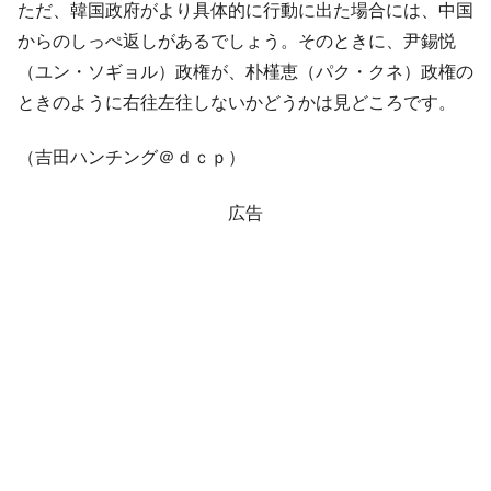
ただ、韓国政府がより具体的に行動に出た場合には、中国
からのしっぺ返しがあるでしょう。そのときに、尹錫悦
（ユン・ソギョル）政権が、朴槿恵（パク・クネ）政権の
ときのように右往左往しないかどうかは見どころです。
（吉田ハンチング＠ｄｃｐ）
広告