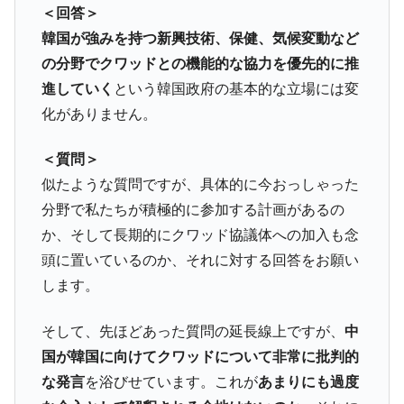
＜回答＞
韓国が強みを持つ新興技術、保健、気候変動など
の分野でクワッドとの機能的な協力を優先的に推
進していく
という韓国政府の基本的な立場には変
化がありません。
＜質問＞
似たような質問ですが、具体的に今おっしゃった
分野で私たちが積極的に参加する計画があるの
か、そして長期的にクワッド協議体への加入も念
頭に置いているのか、それに対する回答をお願い
します。
そして、先ほどあった質問の延長線上ですが、
中
国が韓国に向けてクワッドについて非常に批判的
な発言
を浴びせています。これが
あまりにも過度