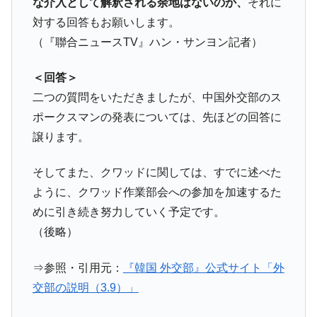
な介入として解釈される余地はないのか、
それに
対する回答もお願いします。
（『聯合ニュースTV』ハン・サンヨン記者）
＜回答＞
二つの質問をいただきましたが、中国外交部のス
ポークスマンの発表については、先ほどの回答に
譲ります。
そしてまた、クワッドに関しては、すでに述べた
ように、クワッド作業部会への参加を加速するた
めに引き続き努力していく予定です。
（後略）
⇒参照・引用元：
『韓国 外交部』公式サイト「外
交部の説明（3.9）」