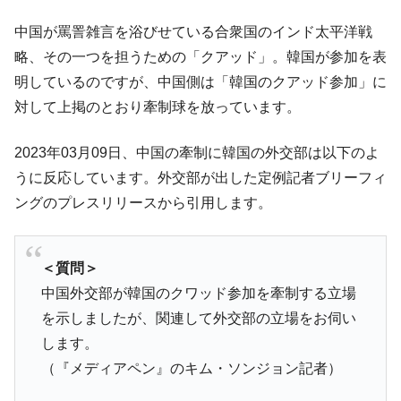
中国が罵詈雑言を浴びせている合衆国のインド太平洋戦
略、その一つを担うための「クアッド」。韓国が参加を表
明しているのですが、中国側は「韓国のクアッド参加」に
対して上掲のとおり牽制球を放っています。
2023年03月09日、中国の牽制に韓国の外交部は以下のよ
うに反応しています。外交部が出した定例記者ブリーフィ
ングのプレスリリースから引用します。
＜質問＞
中国外交部が韓国のクワッド参加を牽制する立場
を示しましたが、関連して外交部の立場をお伺い
します。
（『メディアペン』のキム・ソンジョン記者）