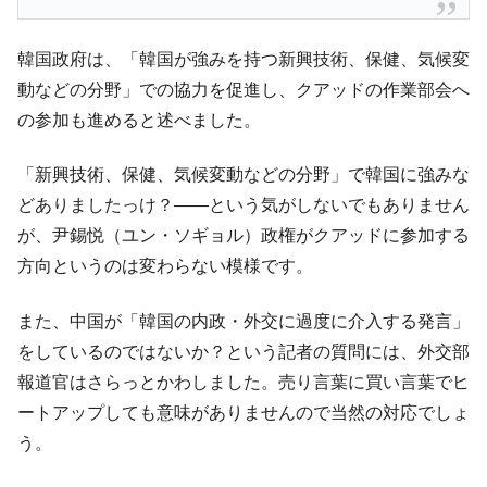
韓国政府は、「韓国が強みを持つ新興技術、保健、気候変
動などの分野」での協力を促進し、クアッドの作業部会へ
の参加も進めると述べました。
「新興技術、保健、気候変動などの分野」で韓国に強みな
どありましたっけ？――という気がしないでもありません
が、尹錫悦（ユン・ソギョル）政権がクアッドに参加する
方向というのは変わらない模様です。
また、中国が「韓国の内政・外交に過度に介入する発言」
をしているのではないか？という記者の質問には、外交部
報道官はさらっとかわしました。売り言葉に買い言葉でヒ
ートアップしても意味がありませんので当然の対応でしょ
う。