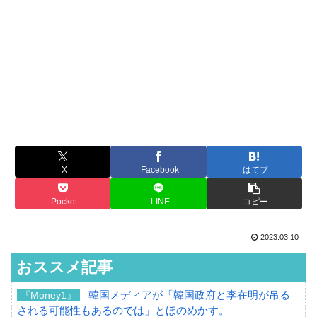
X
Facebook
はてブ
Pocket
LINE
コピー
2023.03.10
おススメ記事
韓国メディアが「韓国政府と李在明が吊る
『Money1』
される可能性もあるのでは」とほのめかす。