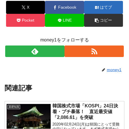
X
Facebook
はてブ
Pocket
LINE
コピー
money1をフォローする
money1
関連記事
韓国株式市場「KOSPI」24日決
基礎知識
着・プチ暴落！ 直近最安値
「2,086.61」を突破
2020年02月24日(月)は韓国にとって受難
の日になっています。まず株式市場から