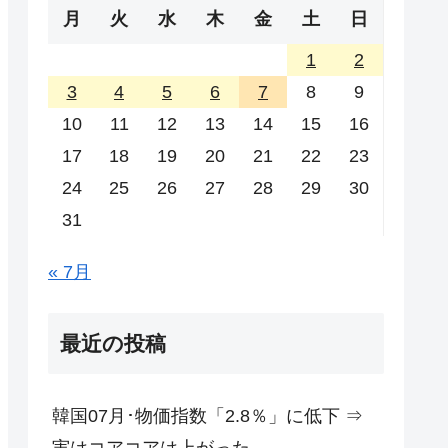
月
火
水
木
金
土
日
1
2
3
4
5
6
7
8
9
10
11
12
13
14
15
16
17
18
19
20
21
22
23
24
25
26
27
28
29
30
31
« 7月
最近の投稿
韓国07月･物価指数「2.8％」に低下 ⇒
実はコアコアは上がった。