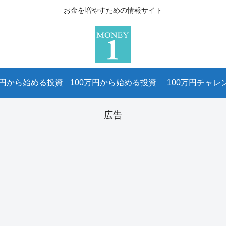
お金を増やすための情報サイト
万円から始める投資
100万円から始める投資
100万円チャレ
広告