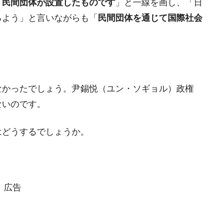
「
民間団体が設置したものです
」と一線を画し、「日
るよう」と言いながらも「
民間団体を通じて国際社会
なかったでしょう。尹錫悦（ユン・ソギョル）政権
ないのです。
はどうするでしょうか。
広告