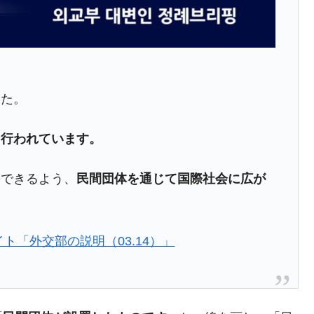
都道府県とは？
がもらえる賞金とは？
した。
？
て行われています。
りそうなスーパーリーグとは？
高位だった選手とは？
慕できるよう、
民間団体を通じて国際社会に広が
打っている意外な選手とは？
は？
ト「外交部の説明（03.14）」